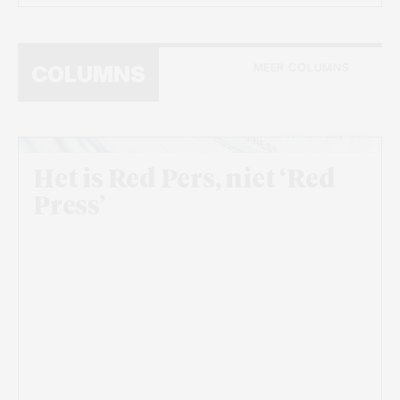
MEER COLUMNS
COLUMNS
Beeld: via Unsplash
Het is Red Pers, niet ‘Red
Press’