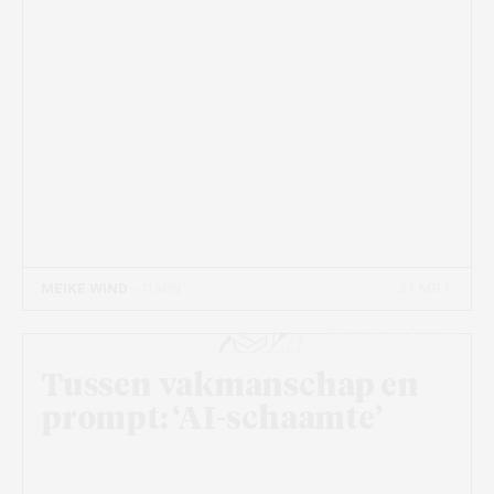
31 MRT
MEIKE WIND
- 11 MIN
Beeld: Vincent de Groot
Tussen vakmanschap en
prompt: ‘AI-schaamte’