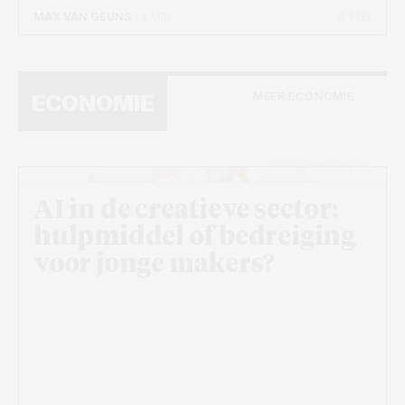
9 MEI
MAX VAN GEUNS
- 5 MIN
MEER ECONOMIE
ECONOMIE
Beeld: Anouk van Esch
AI in de creatieve sector:
hulpmiddel of bedreiging
voor jonge makers?