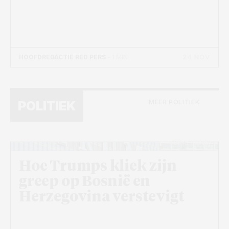
24 NOV
HOOFDREDACTIE RED PERS
- 1 MIN
MEER POLITIEK
POLITIEK
Beeld: Pixabay
Hoe Trumps kliek zijn
greep op Bosnië en
Herzegovina verstevigt