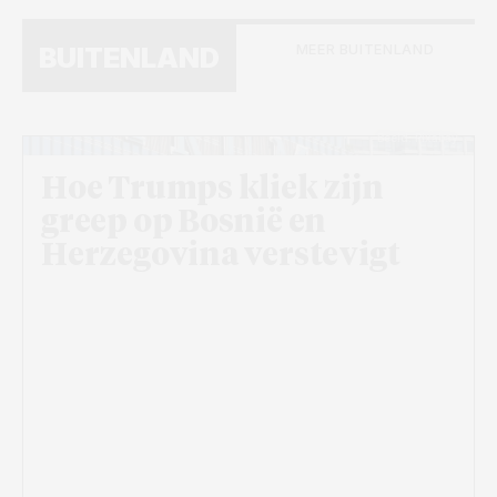
MEER BUITENLAND
BUITENLAND
Beeld: Pixabay
Hoe Trumps kliek zijn
greep op Bosnië en
Herzegovina verstevigt