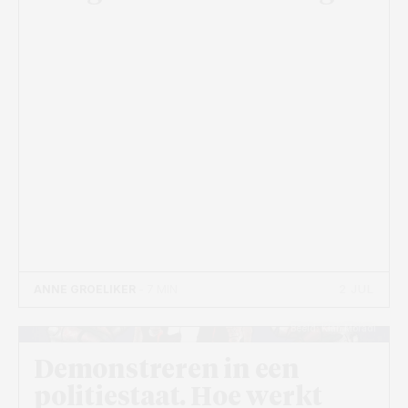
2 JUL
ANNE GROELIKER
- 7 MIN
Beeld: Kian Moradi
Demonstreren in een
politiestaat. Hoe werkt