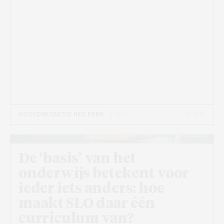
14 JUL
HOOFDREDACTIE RED PERS
- 2 MIN
Beeld: Getty Images, via Unsplash
De ‘basis’ van het
onderwijs betekent voor
ieder iets anders: hoe
maakt SLO daar één
curriculum van?