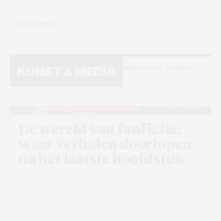
3 DEC
ADAM KRID
- 6 MIN
MEER KUNST & MEDIA
KUNST & MEDIA
Beeld: Unspash+
De wereld van fanfictie:
waar verhalen doorlopen
na het laatste hoofdstuk