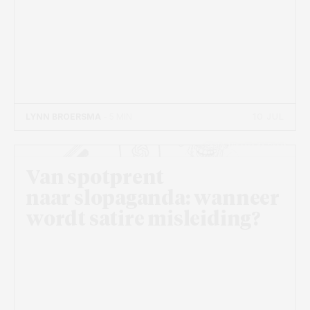
10 JUL
LYNN BROERSMA
- 5 MIN
Beeld: Vincent de Groot
Van spotprent
naar slopaganda: wanneer
wordt satire misleiding?