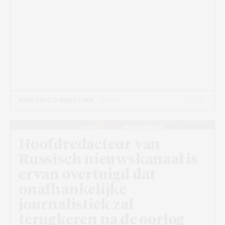
11 JUL
AIDA HAFEZI BAKHTIARI
- 9 MIN
Beeld: Wikimedia Commons
Hoofdredacteur van
Russisch nieuwskanaal is
ervan overtuigd dat
onafhankelijke
journalistiek zal
terugkeren na de oorlog