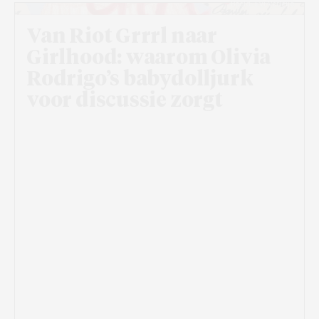
Beeld: Evi Verleije
Van Riot Grrrl naar
Girlhood: waarom Olivia
Rodrigo’s babydolljurk
voor discussie zorgt