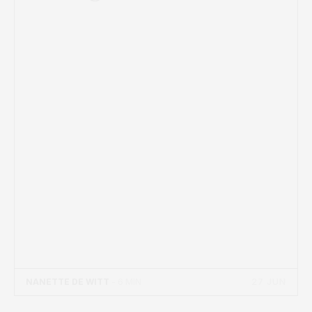
27 JUN
NANETTE DE WITT
- 6 MIN