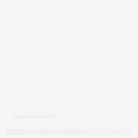
23 FEB
JANNA VAN DE WATER
- 7 MIN
Beeld: AnnakohArt via Pixabay