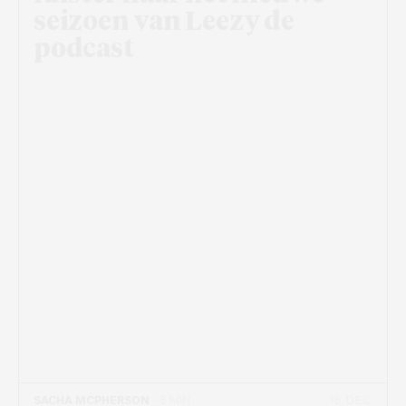
seizoen van Leezy de
podcast
16 DEC
SACHA MCPHERSON
- 5 MIN