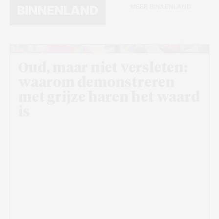
MEER BINNENLAND
BINNENLAND
Beeld: Lynn Broersma
Oud, maar niet versleten:
waarom demonstreren
met grijze haren het waard
is