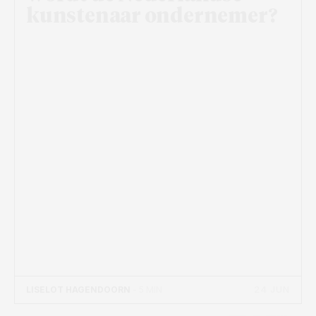
kunstenaar ondernemer?
24 JUN
LISELOT HAGENDOORN
- 5 MIN