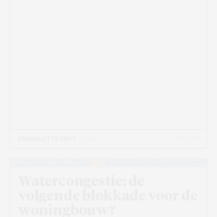
29 JUN
EMMALOTTE SMIT
- 8 MIN
Beeld: Unsplash+
Watercongestie: de
volgende blokkade voor de
woningbouw?