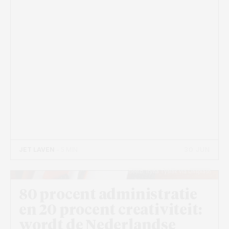
30 JUN
JET LAVEN
- 5 MIN
Beeld: Iryna Tysiak via Unsplash
80 procent administratie
en 20 procent creativiteit:
wordt de Nederlandse