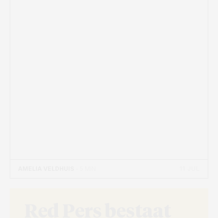
11 JUL
AMELIA VELDHUIS
- 5 MIN
Red Pers bestaat