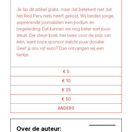
Je las dit artikel gratis, maar dat betekent niet dat
het Red Pers niets heeft gekost. Wij bieden jonge,
aspirerende journalisten een podium én
begeleiding. Dat kunnen we nog beter met jouw
steun. Die steun komt met twee voor de prijs van
één, want onze sponsor matcht jouw donatie.
Geef jij ons vijf euro? Dan ontvangen wij een
tientje.
€ 5
€ 10
€ 25
€ 50
ANDERS
Over de auteur: