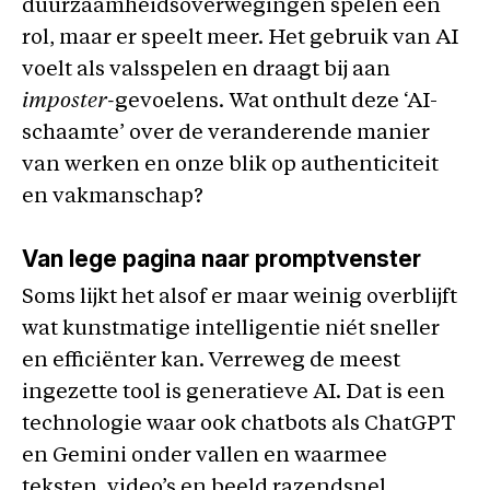
duurzaamheidsoverwegingen spelen een
rol, maar er speelt meer. Het gebruik van AI
voelt als valsspelen en draagt bij aan
imposter-
gevoelens
.
Wat onthult deze ‘AI-
schaamte’ over de veranderende manier
van werken en onze blik op authenticiteit
en vakmanschap?
Van lege pagina naar promptvenster
Soms lijkt het alsof er maar weinig overblijft
wat kunstmatige intelligentie niét sneller
en efficiënter kan. Verreweg de meest
ingezette tool is generatieve AI. Dat is een
technologie waar ook chatbots als ChatGPT
en Gemini onder vallen en waarmee
teksten, video’s en beeld razendsnel