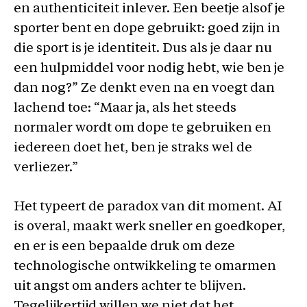
en authenticiteit inlever. Een beetje alsof je
sporter bent en dope gebruikt: goed zijn in
die sport is je identiteit. Dus als je daar nu
een hulpmiddel voor nodig hebt, wie ben je
dan nog?” Ze denkt even na en voegt dan
lachend toe: “Maar ja, als het steeds
normaler wordt om dope te gebruiken en
iedereen doet het, ben je straks wel de
verliezer.”
Het typeert de paradox van dit moment. AI
is overal, maakt werk sneller en goedkoper,
en er is een bepaalde druk om deze
technologische ontwikkeling te omarmen
uit angst om anders achter te blijven.
Tegelijkertijd willen we niet dat het