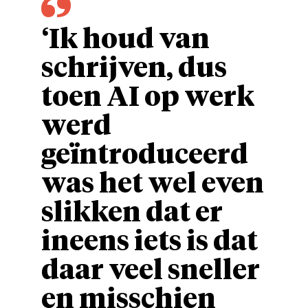
‘Ik houd van
schrijven, dus
toen AI op werk
werd
geïntroduceerd
was het wel even
slikken dat er
ineens iets is dat
daar veel sneller
en misschien