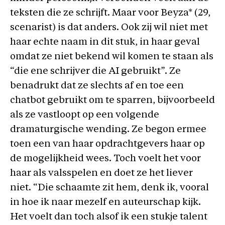
teksten die ze schrijft. Maar voor Beyza* (29,
scenarist) is dat anders. Ook zij wil niet met
haar echte naam in dit stuk, in haar geval
omdat ze niet bekend wil komen te staan als
“die ene schrijver die AI gebruikt”. Ze
benadrukt dat ze slechts af en toe een
chatbot gebruikt om te sparren, bijvoorbeeld
als ze vastloopt op een volgende
dramaturgische wending. Ze begon ermee
toen een van haar opdrachtgevers haar op
de mogelijkheid wees. Toch voelt het voor
haar als valsspelen en doet ze het liever
niet. “Die schaamte zit hem, denk ik, vooral
in hoe ik naar mezelf en auteurschap kijk.
Het voelt dan toch alsof ik een stukje talent