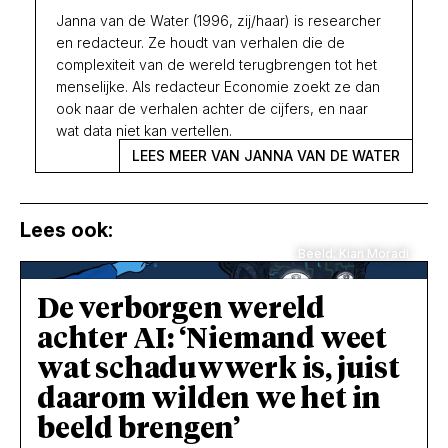
Janna van de Water (1996, zij/haar) is researcher
en redacteur. Ze houdt van verhalen die de
complexiteit van de wereld terugbrengen tot het
menselijke. Als redacteur Economie zoekt ze dan
ook naar de verhalen achter de cijfers, en naar
wat data niet kan vertellen.
LEES MEER VAN JANNA VAN DE WATER
Lees ook:
Beeld: Kian Moradi
De verborgen wereld
achter AI: ‘Niemand weet
wat schaduwwerk is, juist
daarom wilden we het in
beeld brengen’