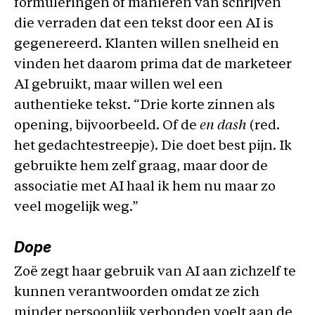
formuleringen of manieren van schrijven
die verraden dat een tekst door een AI is
gegenereerd. Klanten willen snelheid en
vinden het daarom prima dat de marketeer
AI gebruikt, maar willen wel een
authentieke tekst. “Drie korte zinnen als
opening, bijvoorbeeld. Of de
en dash
(red.
het gedachtestreepje). Die doet best pijn. Ik
gebruikte hem zelf graag, maar door de
associatie met AI haal ik hem nu maar zo
veel mogelijk weg.”
Dope
Zoë zegt haar gebruik van AI aan zichzelf te
kunnen verantwoorden omdat ze zich
minder persoonlijk verbonden voelt aan de