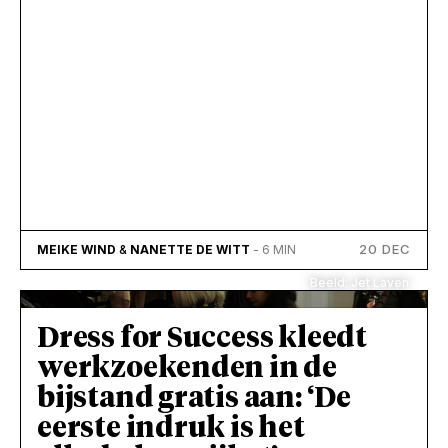
20 DEC
MEIKE WIND
&
NANETTE DE WITT
- 6 MIN
Beeld: Jet Laven
Dress for Success kleedt
werkzoekenden in de
bijstand gratis aan: ‘De
eerste indruk is het