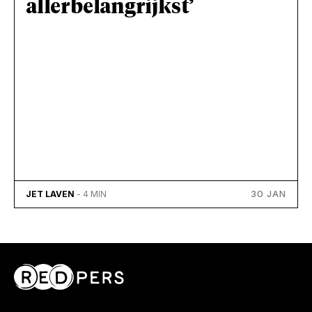
allerbelangrijkst’
30 JAN
JET LAVEN
- 4 MIN