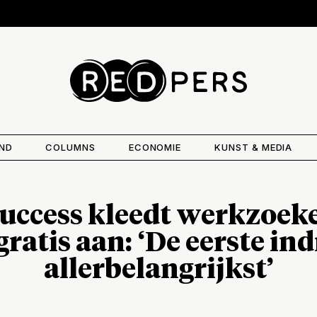
AND
COLUMNS
ECONOMIE
KUNST & MEDIA
Success kleedt werkzoek
gratis aan: ‘De eerste ind
allerbelangrijkst’