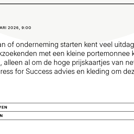
ARI 2026, 9:00
n of onderneming starten kent veel uitda
zoekenden met een kleine portemonnee 
, alleen al om de hoge prijskaartjes van ne
ress for Success advies en kleding om d
VEN
IN