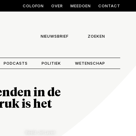
COLOFON
OVER
MEEDOEN
CONTACT
NIEUWSBRIEF
ZOEKEN
PODCASTS
POLITIEK
WETENSCHAP
enden in de
ruk is het
Beeld: Jet Laven