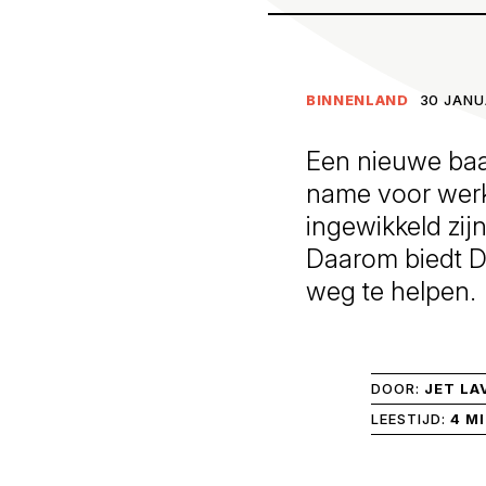
BINNENLAND
30 JANU
Een nieuwe baa
name voor werk
ingewikkeld zijn
Daarom biedt D
weg te helpen.
DOOR:
JET LA
LEESTIJD:
4 M