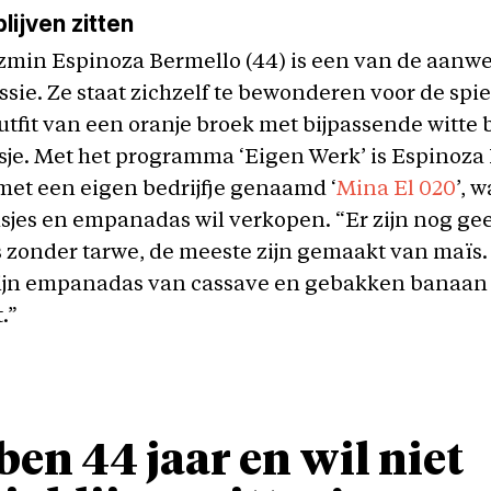
blijven zitten
zmin Espinoza Bermello (44) is een van de aanw
essie. Ze staat zichzelf te bewonderen voor de spi
outfit van een oranje broek met bijpassende witte 
sje. Met het programma ‘Eigen Werk’ is Espinoza
et een eigen bedrijfje genaamd ‘
Mina El 020
’, 
sjes en empanadas wil verkopen. “Er zijn nog ge
zonder tarwe, de meeste zijn gemaakt van maïs. 
ijn empanadas van cassave en gebakken banaan 
t.”
 ben 44 jaar en wil niet