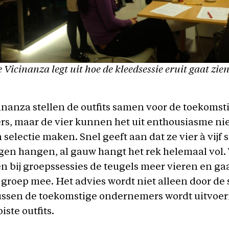
e Vicinanza legt uit hoe de kleedsessie eruit gaat zien
inanza stellen de outfits samen voor de toekomst
s, maar de vier kunnen het uit enthousiasme nie
n selectie maken. Snel geeft aan dat ze vier à vijf
en hangen, al gauw hangt het rek helemaal vol.
en bij groepssessies de teugels meer vieren en g
 groep mee. Het advies wordt niet alleen door de 
ussen de toekomstige ondernemers wordt uitvoer
iste outfits.