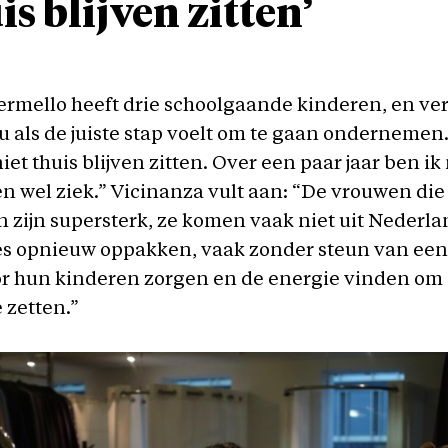
is blijven zitten’
rmello heeft drie schoolgaande kinderen, en vert
u als de juiste stap voelt om te gaan ondernemen.
niet thuis blijven zitten. Over een paar jaar ben ik
n wel ziek.” Vicinanza vult aan: “De vrouwen die
zijn supersterk, ze komen vaak niet uit Nederla
es opnieuw oppakken, vaak zonder steun van een 
r hun kinderen zorgen en de energie vinden om
e zetten.”