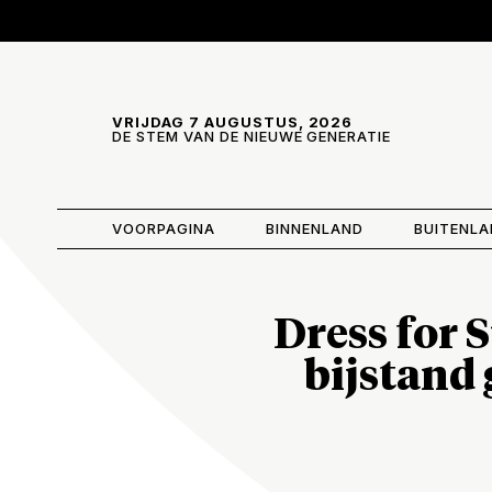
Skip and go to content
Directly to navigation
VRIJDAG 7 AUGUSTUS, 2026
DE STEM VAN DE NIEUWE GENERATIE
VOORPAGINA
BINNENLAND
BUITENL
Dress for 
bijstand 