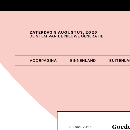
Skip and go to content
Directly to navigation
ZATERDAG 8 AUGUSTUS, 2026
DE STEM VAN DE NIEUWE GENERATIE
VOORPAGINA
BINNENLAND
BUITENL
Goede
30 mei 2026