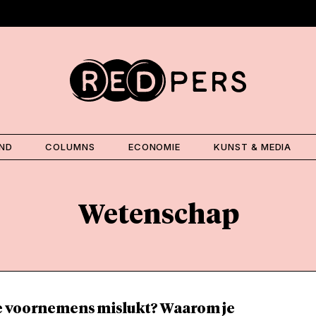
AND
COLUMNS
ECONOMIE
KUNST & MEDIA
Wetenschap
 voornemens mislukt? Waarom je