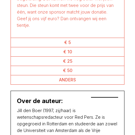
steun. Die steun komt met twee voor de prijs van
één, want onze sponsor matcht jouw donatie.
Geef jij ons vijf euro? Dan ontvangen wij een
tientje.
€ 5
€ 10
€ 25
€ 50
ANDERS
Over de auteur:
Jill den Boer (1997, zij/haar) is
wetenschapsredacteur voor Red Pers. Ze is
opgegroeid in Rotterdam en studeerde aan zowel
de Universiteit van Amsterdam als de Vrije