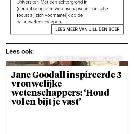
Universiteit. Met een achtergrond in
(neuro)biologie en wetenschapscommunicatie
focust zij zich voornamelijk op de
natuurwetenschappen.
LEES MEER VAN JILL DEN BOER
Lees ook:
Beeld: BNNVARA, Maaike de Schepper (35)
Jane Goodall inspireerde 3
vrouwelijke
wetenschappers: ‘Houd
vol en bijt je vast’