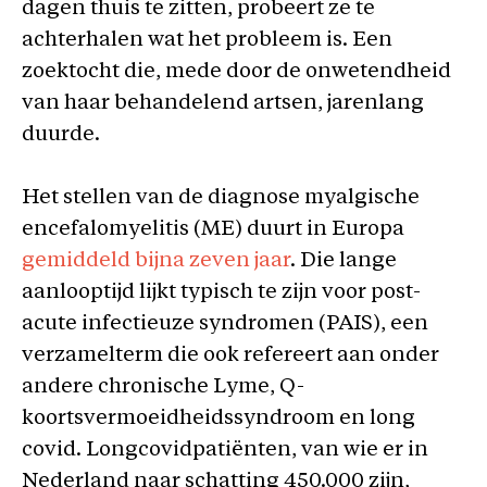
dagen thuis te zitten, probeert ze te
achterhalen wat het probleem is. Een
zoektocht die, mede door de onwetendheid
van haar behandelend artsen, jarenlang
duurde.
Het stellen van de diagnose myalgische
encefalomyelitis (ME) duurt in Europa
gemiddeld bijna zeven jaar
. Die lange
aanlooptijd lijkt typisch te zijn voor post-
acute infectieuze syndromen (PAIS), een
verzamelterm die ook refereert aan onder
andere chronische Lyme, Q-
koortsvermoeidheidssyndroom en long
covid. Longcovidpatiënten, van wie er in
Nederland naar schatting 450.000 zijn,