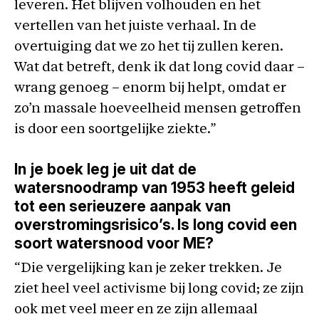
leveren. Het blijven volhouden en het
vertellen van het juiste verhaal. In de
overtuiging dat we zo het tij zullen keren.
Wat dat betreft, denk ik dat long covid daar –
wrang genoeg – enorm bij helpt, omdat er
zo’n massale hoeveelheid mensen getroffen
is door een soortgelijke ziekte.”
In je boek leg je uit dat de
watersnoodramp van 1953 heeft geleid
tot een serieuzere aanpak van
overstromingsrisico’s. Is long covid een
soort watersnood voor ME?
“Die vergelijking kan je zeker trekken. Je
ziet heel veel activisme bij long covid; ze zijn
ook met veel meer en ze zijn allemaal