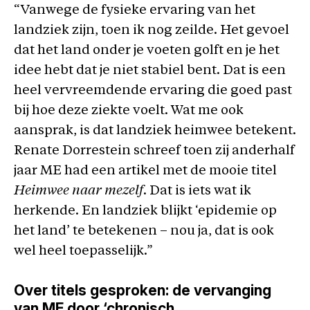
“Vanwege de fysieke ervaring van het
landziek zijn, toen ik nog zeilde. Het gevoel
dat het land onder je voeten golft en je het
idee hebt dat je niet stabiel bent. Dat is een
heel vervreemdende ervaring die goed past
bij hoe deze ziekte voelt. Wat me ook
aansprak, is dat landziek heimwee betekent.
Renate Dorrestein schreef toen zij anderhalf
jaar ME had een artikel met de mooie titel
Heimwee naar mezelf
. Dat is iets wat ik
herkende. En landziek blijkt ‘epidemie op
het land’ te betekenen – nou ja, dat is ook
wel heel toepasselijk.”
Over titels gesproken: de vervanging
van ME door ‘chronisch