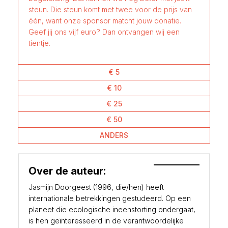
steun. Die steun komt met twee voor de prijs van
één, want onze sponsor matcht jouw donatie.
Geef jij ons vijf euro? Dan ontvangen wij een
tientje.
€ 5
€ 10
€ 25
€ 50
ANDERS
Over de auteur:
Jasmijn Doorgeest (1996, die/hen) heeft
internationale betrekkingen gestudeerd. Op een
planeet die ecologische ineenstorting ondergaat,
is hen geïnteresseerd in de verantwoordelijke