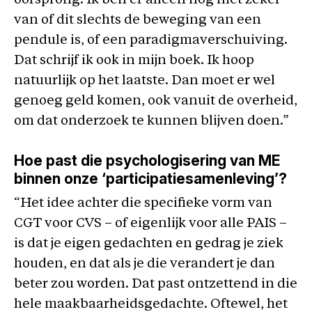
oorsprong. Ik ben er alleen nog niet zeker
van of dit slechts de beweging van een
pendule is, of een paradigmaverschuiving.
Dat schrijf ik ook in mijn boek. Ik hoop
natuurlijk op het laatste. Dan moet er wel
genoeg geld komen, ook vanuit de overheid,
om dat onderzoek te kunnen blijven doen.”
Hoe past die psychologisering van ME
binnen onze ‘participatiesamenleving’?
“Het idee achter die specifieke vorm van
CGT voor CVS – of eigenlijk voor alle PAIS –
is dat je eigen gedachten en gedrag je ziek
houden, en dat als je die verandert je dan
beter zou worden. Dat past ontzettend in die
hele maakbaarheidsgedachte. Oftewel, het