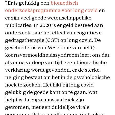
“Er is gelukkig een
biomedisch
onderzoeksprogramma voor long covid
en
er zijn veel goede wetenschappelijke
publicaties. In 2020 is er geld besteed aan
onderzoek naar het effect van cognitieve
gedragstherapie (CGT) op long covid. De
geschiedenis van ME en die van het Q-
koortsvermoeidheidssyndroom leert ons dat
als er na verloop van tijd geen biomedische
verklaring wordt gevonden, er de sterke
neiging bestaat om het in de psychologische
hoek te zoeken. Het lijkt bij long covid
gelukkig de goede kant op te gaan. Wat
helpt is dat zij zo massaal ziek zijn
geworden, met een duidelijke virale