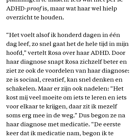
planningen te maken. Iets wat niet per se
ADHD
-proof
is, maar wat haar wel hielp
overzicht te houden.
“Het voelt alsof ik honderd dagen in één
dag leef, zo snel gaat het de hele tijd in mijn
hoofd,” vertelt Rosa over haar ADHD. Door
haar diagnose snapt Rosa zichzelf beter en
ziet ze ook de voordelen van haar diagnose:
ze is sociaal, creatief, kan snel denken en
schakelen. Maar er zijn ook nadelen: “Het
kost mij veel moeite om iets te leren en iets
voor elkaar te krijgen, daar zit ik mezelf
soms erg mee in de weg.” Dus begon ze na
haar diagnose met medicatie. “De eerste
keer dat ik medicatie nam, begon ik te