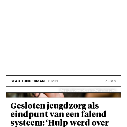
7 JAN
BEAU TUNDERMAN
- 8 MIN
Beeld: Bonerok van Getty Images
Gesloten jeugdzorg als
eindpunt van een falend
systeem: ‘Hulp werd over