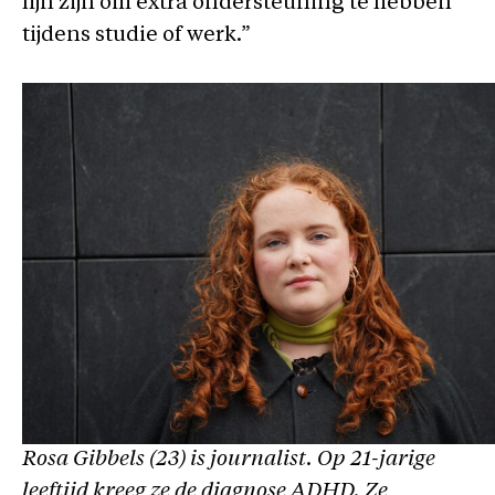
fijn zijn om extra ondersteuning te hebben
tijdens studie of werk.”
Rosa Gibbels (23) is journalist. Op 21-jarige
leeftijd kreeg ze de diagnose ADHD. Ze