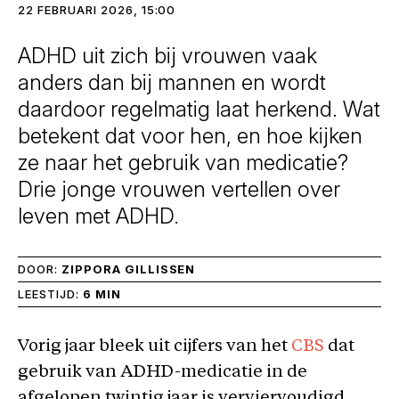
22 FEBRUARI 2026, 15:00
ADHD uit zich bij vrouwen vaak
anders dan bij mannen en wordt
daardoor regelmatig laat herkend. Wat
betekent dat voor hen, en hoe kijken
ze naar het gebruik van medicatie?
Drie jonge vrouwen vertellen over
leven met ADHD.
DOOR:
ZIPPORA GILLISSEN
LEESTIJD:
6 MIN
Vorig jaar bleek uit cijfers van het
CBS
dat
gebruik van ADHD-medicatie in de
afgelopen twintig jaar is verviervoudigd.