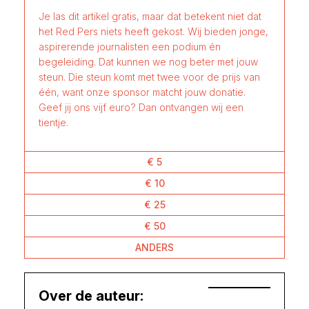
Je las dit artikel gratis, maar dat betekent niet dat
het Red Pers niets heeft gekost. Wij bieden jonge,
aspirerende journalisten een podium én
begeleiding. Dat kunnen we nog beter met jouw
steun. Die steun komt met twee voor de prijs van
één, want onze sponsor matcht jouw donatie.
Geef jij ons vijf euro? Dan ontvangen wij een
tientje.
€ 5
€ 10
€ 25
€ 50
ANDERS
Over de auteur: