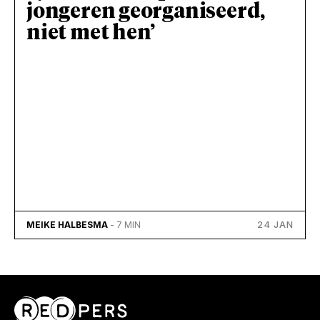
jongeren georganiseerd,
niet met hen’
24 JAN
MEIKE HALBESMA
- 7 MIN