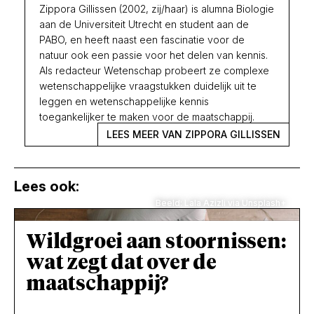
Zippora Gillissen (2002, zij/haar) is alumna Biologie
aan de Universiteit Utrecht en student aan de
PABO, en heeft naast een fascinatie voor de
natuur ook een passie voor het delen van kennis.
Als redacteur Wetenschap probeert ze complexe
wetenschappelijke vraagstukken duidelijk uit te
leggen en wetenschappelijke kennis
toegankelijker te maken voor de maatschappij.
LEES MEER VAN ZIPPORA GILLISSEN
Lees ook:
Beeld: Lala Azizli via Unsplash+
Wildgroei aan stoornissen:
wat zegt dat over de
maatschappij?