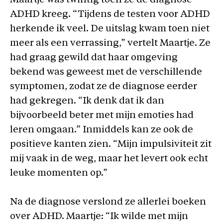
Maartje was twintig toen ze de diagnose
ADHD kreeg. “Tijdens de testen voor ADHD
herkende ik veel. De uitslag kwam toen niet
meer als een verrassing,” vertelt Maartje. Ze
had graag gewild dat haar omgeving
bekend was geweest met de verschillende
symptomen, zodat ze de diagnose eerder
had gekregen. “Ik denk dat ik dan
bijvoorbeeld beter met mijn emoties had
leren omgaan.” Inmiddels kan ze ook de
positieve kanten zien. “Mijn impulsiviteit zit
mij vaak in de weg, maar het levert ook echt
leuke momenten op.”
Na de diagnose verslond ze allerlei boeken
over ADHD. Maartje: “Ik wilde met mijn