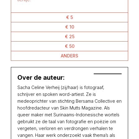
€ 5
€ 10
€ 25
€ 50
ANDERS
Over de auteur:
Sacha Celine Verheij (zij/haar) is fotograaf,
schrijver en spoken word-artiest. Ze is
medeoprichter van stichting Bersama Collective en
hoofdredacteur van Skin Mutts Magazine. Als
queer maker met Surinaams-Indonesische wortels
gebruikt ze de taal van fotografie en poëzie om
vergeten, verloren en verdrongen verhalen te
vangen. Haar werk onderzoekt vaak thema’s als