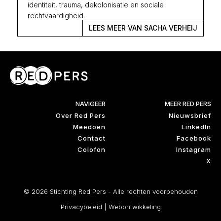
identiteit, trauma, dekolonisatie en sociale
rechtvaardigheid.
LEES MEER VAN SACHA VERHEIJ
NAVIGEER
MEER RED PERS
Over Red Pers
Nieuwsbrief
Meedoen
LinkedIn
Contact
Facebook
Colofon
Instagram
X
© 2026 Stichting Red Pers - Alle rechten voorbehouden
Privacybeleid
|
Webontwikkeling