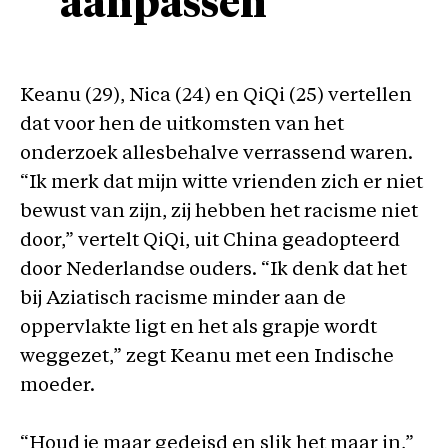
aanpassen’
Keanu (29), Nica (24) en QiQi (25) vertellen
dat voor hen de uitkomsten van het
onderzoek allesbehalve verrassend waren.
“Ik merk dat mijn witte vrienden zich er niet
bewust van zijn, zij hebben het racisme niet
door,” vertelt QiQi, uit China geadopteerd
door Nederlandse ouders. “Ik denk dat het
bij Aziatisch racisme minder aan de
oppervlakte ligt en het als grapje wordt
weggezet,” zegt Keanu met een Indische
moeder.
“Houd je maar gedeisd en slik het maar in,”