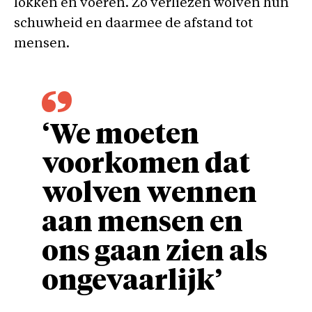
lokken en voeren. Zo verliezen wolven hun
schuwheid en daarmee de afstand tot
mensen.
‘We moeten
voorkomen dat
wolven wennen
aan mensen en
ons gaan zien als
ongevaarlijk’