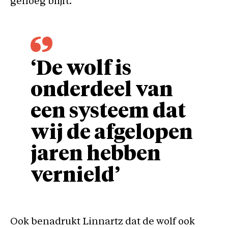
genoeg blijft.
‘De wolf is
onderdeel van
een systeem dat
wij de afgelopen
jaren hebben
vernield’
Ook benadrukt Linnartz dat de wolf ook