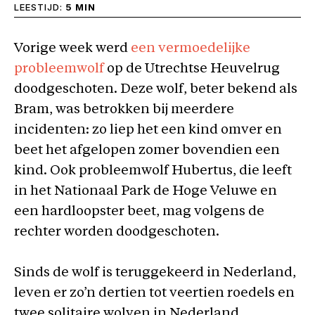
LEESTIJD:
5 MIN
Vorige week werd
een vermoedelijke
probleemwolf
op de Utrechtse Heuvelrug
doodgeschoten. Deze wolf, beter bekend als
Bram, was betrokken bij meerdere
incidenten: zo liep het een kind omver en
beet het afgelopen zomer bovendien een
kind. Ook probleemwolf Hubertus, die leeft
in het Nationaal Park de Hoge Veluwe en
een hardloopster beet, mag volgens de
rechter worden doodgeschoten.
Sinds de wolf is teruggekeerd in Nederland,
leven er zo’n dertien tot veertien roedels en
twee solitaire wolven in Nederland.