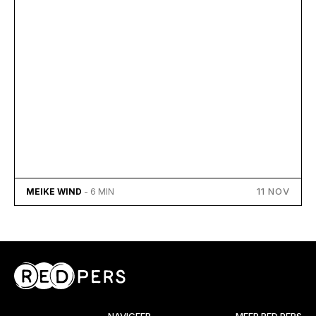
11 NOV
MEIKE WIND
- 6 MIN
NAVIGEER
MEER RED PERS