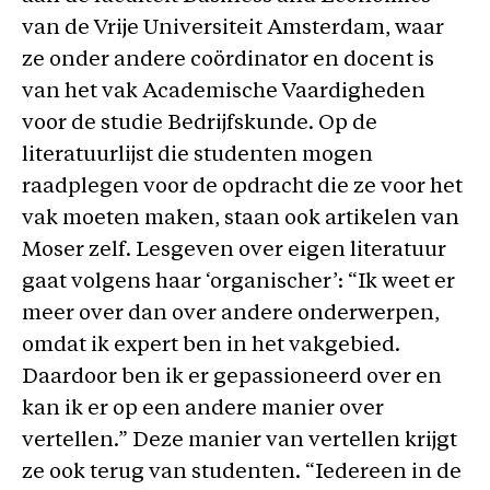
van de Vrije Universiteit Amsterdam, waar
ze onder andere coördinator en docent is
van het vak Academische Vaardigheden
voor de studie Bedrijfskunde. Op de
literatuurlijst die studenten mogen
raadplegen voor de opdracht die ze voor het
vak moeten maken, staan ook artikelen van
Moser zelf. Lesgeven over eigen literatuur
gaat volgens haar ‘organischer’: “Ik weet er
meer over dan over andere onderwerpen,
omdat ik expert ben in het vakgebied.
Daardoor ben ik er gepassioneerd over en
kan ik er op een andere manier over
vertellen.” Deze manier van vertellen krijgt
ze ook terug van studenten. “Iedereen in de