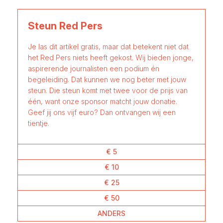
Steun Red Pers
Je las dit artikel gratis, maar dat betekent niet dat
het Red Pers niets heeft gekost. Wij bieden jonge,
aspirerende journalisten een podium én
begeleiding. Dat kunnen we nog beter met jouw
steun. Die steun komt met twee voor de prijs van
één, want onze sponsor matcht jouw donatie.
Geef jij ons vijf euro? Dan ontvangen wij een
tientje.
€ 5
€ 10
€ 25
€ 50
ANDERS