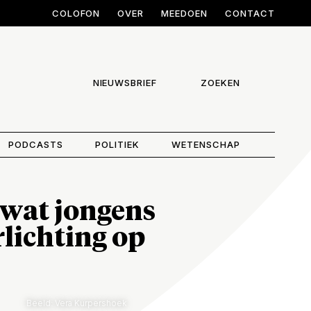
COLOFON
OVER
MEEDOEN
CONTACT
NIEUWSBRIEF
ZOEKEN
PODCASTS
POLITIEK
WETENSCHAP
e wat jongens
rlichting op
Beeld: Vera Kurpershoek