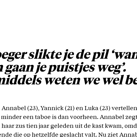
eger slikte je de pil ‘wa
 gaan je puistjes weg’.
iddels weten we wel be
, Annabel (23), Yannick (21) en Luka (23) vertelle
minder een taboe is dan voorheen. Annabel zegt
 haar zus tien jaar geleden uit de kast kwam, omd
de die op hetzelfde geslacht valt. Nu ziet Anna