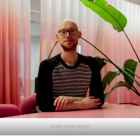
Sacha Celine Verheij