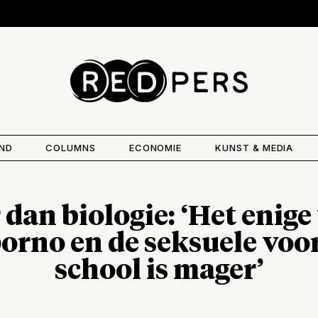
AND
COLUMNS
ECONOMIE
KUNST & MEDIA
 dan biologie: ‘Het enig
orno en de seksuele voo
school is mager’