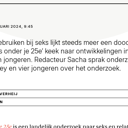
RUARI 2024, 9:45
ruiken bij seks lijkt steeds meer een doo
 onder je 25e’ keek naar ontwikkelingen i
 jongeren. Redacteur Sacha sprak onder
y en vier jongeren over het onderzoek.
VERHEIJ
IN
e 25e
is een landelijk onderzoek naar seks en rela