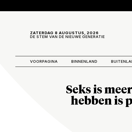
Skip and go to content
Directly to navigation
ZATERDAG 8 AUGUSTUS, 2026
DE STEM VAN DE NIEUWE GENERATIE
VOORPAGINA
BINNENLAND
BUITENL
Seks is meer
hebben is p