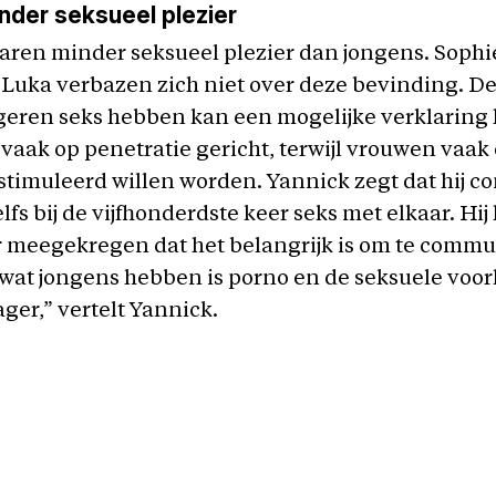
nder seksueel plezier
ren minder seksueel plezier dan jongens. Sophi
Luka verbazen zich niet over deze bevinding. De
geren seks hebben kan een mogelijke verklaring 
is vaak op penetratie gericht, terwijl vrouwen vaak
estimuleerd willen worden. Yannick zegt dat hij c
lfs bij de vijfhonderdste keer seks met elkaar. Hij
r meegekregen dat het belangrijk is om te commu
wat jongens hebben is porno en de seksuele voor
ager,” vertelt Yannick.