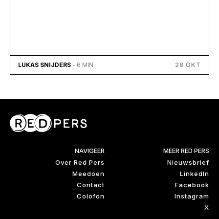
28 OKT
LUKAS SNIJDERS
- 6 MIN
NAVIGEER
MEER RED PERS
Over Red Pers
Nieuwsbrief
Meedoen
LinkedIn
Contact
Facebook
Colofon
Instagram
X