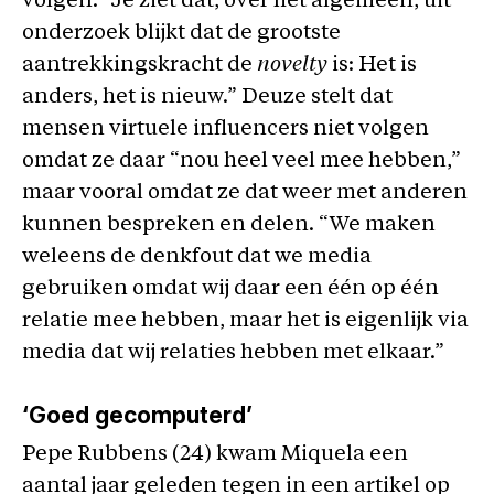
volgen: “Je ziet dat, over het algemeen, uit
onderzoek blijkt dat de grootste
aantrekkingskracht de
novelty
is: Het is
anders, het is nieuw.” Deuze stelt dat
mensen virtuele influencers niet volgen
omdat ze daar “nou heel veel mee hebben,”
maar vooral omdat ze dat weer met anderen
kunnen bespreken en delen. “We maken
weleens de denkfout dat we media
gebruiken omdat wij daar een één op één
relatie mee hebben, maar het is eigenlijk via
media dat wij relaties hebben met elkaar.”
‘Goed gecomputerd’
Pepe Rubbens (24) kwam Miquela een
aantal jaar geleden tegen in een artikel op