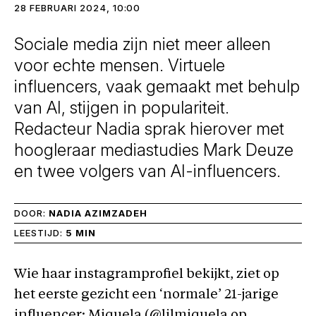
28 FEBRUARI 2024, 10:00
Sociale media zijn niet meer alleen
voor echte mensen. Virtuele
influencers, vaak gemaakt met behulp
van AI, stijgen in populariteit.
Redacteur Nadia sprak hierover met
hoogleraar mediastudies Mark Deuze
en twee volgers van AI-influencers.
DOOR:
NADIA AZIMZADEH
LEESTIJD:
5 MIN
Wie haar instagramprofiel bekijkt, ziet op
het eerste gezicht een ‘normale’ 21-jarige
influencer: Miquela (@lilmiquela op