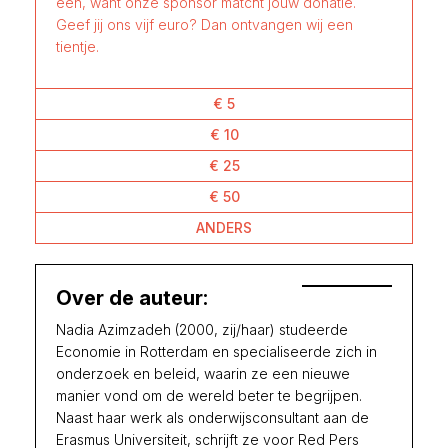
één, want onze sponsor matcht jouw donatie.
Geef jij ons vijf euro? Dan ontvangen wij een
tientje.
€ 5
€ 10
€ 25
€ 50
ANDERS
Over de auteur:
Nadia Azimzadeh (2000, zij/haar) studeerde
Economie in Rotterdam en specialiseerde zich in
onderzoek en beleid, waarin ze een nieuwe
manier vond om de wereld beter te begrijpen.
Naast haar werk als onderwijsconsultant aan de
Erasmus Universiteit, schrijft ze voor Red Pers