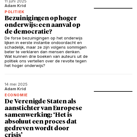
11 juni 2025
Adam Krid
POLITIEK
Bezuinigingen op hoger
onderwijs: een aanval op
de democratie?
De forse bezuinigingen op het onderwijs
lijken in eerste instantie ondoordacht en
schadelijk, maar ze zijn volgens sommigen
beter te verklaren dan mensen denken.
Wat kunnen drie boeken van auteurs uit de
politiek ons vertellen over de revolte tegen
het hoger onderwijs?
14 mei 2025
Adam Krid
ECONOMIE
De Verenigde Staten als
aanstichter van Europese
samenwerking: ‘Het is
absoluut een proces dat
gedreven wordt door
crisis’