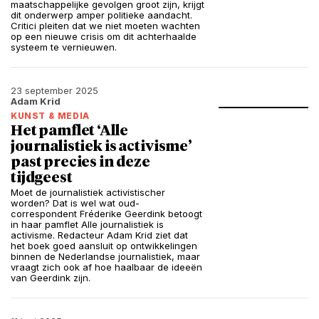
maatschappelijke gevolgen groot zijn, krijgt
dit onderwerp amper politieke aandacht.
Critici pleiten dat we niet moeten wachten
op een nieuwe crisis om dit achterhaalde
systeem te vernieuwen.
23 september 2025
Adam Krid
KUNST & MEDIA
Het pamflet ‘Alle
journalistiek is activisme’
past precies in deze
tijdgeest
Moet de journalistiek activistischer
worden? Dat is wel wat oud-
correspondent Fréderike Geerdink betoogt
in haar pamflet Alle journalistiek is
activisme. Redacteur Adam Krid ziet dat
het boek goed aansluit op ontwikkelingen
binnen de Nederlandse journalistiek, maar
vraagt zich ook af hoe haalbaar de ideeën
van Geerdink zijn.