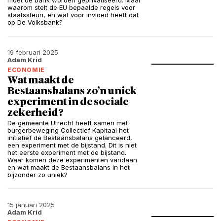
moet de bank worden geprivatiseerd. Maar
waarom stelt de EU bepaalde regels voor
staatssteun, en wat voor invloed heeft dat
op De Volksbank?
19 februari 2025
Adam Krid
ECONOMIE
Wat maakt de
Bestaansbalans zo’n uniek
experiment in de sociale
zekerheid?
De gemeente Utrecht heeft samen met
burgerbeweging Collectief Kapitaal het
initiatief de Bestaansbalans gelanceerd,
een experiment met de bijstand. Dit is niet
het eerste experiment met de bijstand.
Waar komen deze experimenten vandaan
en wat maakt de Bestaansbalans in het
bijzonder zo uniek?
15 januari 2025
Adam Krid