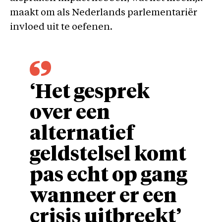
maakt om als Nederlands parlementariër
invloed uit te oefenen.
‘Het gesprek
over een
alternatief
geldstelsel komt
pas echt op gang
wanneer er een
crisis uitbreekt’