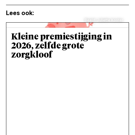
Lees ook:
Beeld: Juliette Koster
Kleine premiestijging in
2026, zelfde grote
zorgkloof