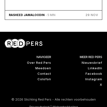
29 NOV
RASHEED JAMALOODIN
- 5 MIN
NAVIGEER
MEER RED PERS
Over Red Pers
Nieuwsbrief
Meedoen
LinkedIn
Contact
Facebook
Colofon
Instagram
X
© 2026 Stichting Red Pers - Alle rechten voorbehouden
Privacybeleid
|
Webontwikkeling