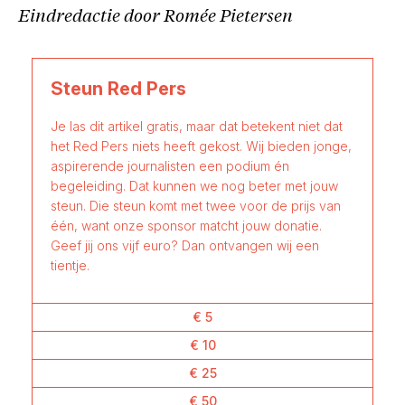
Eindredactie door Romée Pietersen
Steun Red Pers
Je las dit artikel gratis, maar dat betekent niet dat
het Red Pers niets heeft gekost. Wij bieden jonge,
aspirerende journalisten een podium én
begeleiding. Dat kunnen we nog beter met jouw
steun. Die steun komt met twee voor de prijs van
één, want onze sponsor matcht jouw donatie.
Geef jij ons vijf euro? Dan ontvangen wij een
tientje.
€ 5
€ 10
€ 25
€ 50