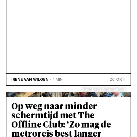
26 OKT
IRENE VAN WILGEN
- 4 MIN
Beeld: Ilya Kneppelhout
Op weg naar minder
schermtijd met The
Offline Club: ‘Zo mag de
metroreis best langer