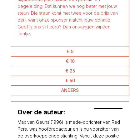
begeleiding. Dat kunnen we nog beter met jouw
steun. Die steun komt met twee voor de prijs van
één, want onze sponsor matcht jouw donatie.
Geef jij ons vijf euro? Dan ontvangen wij een
tientje.
€ 5
€ 10
€ 25
€ 50
ANDERS
Over de auteur:
Max van Geuns (1996) is mede-oprichter van Red
Pers, was hoofdredacteur en is nu voorzitter van
de overkoepelende stichting. Vanuit deze positie