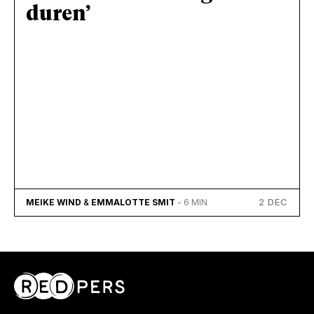
duren’
2 DEC
MEIKE WIND
&
EMMALOTTE SMIT
- 6 MIN