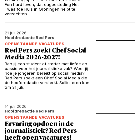
Een hard leven, dat dagbesteding Het
Twaalfde Huis in Groningen helpt te
verzachten.
21 juli 2026
Hoofdredactie Red Pers
OPENSTAANDE VACATURES
Red Pers zoekt Chef Social
Media 2026-2027!
Ben jij een student of starter met liefde en
passie voor het journalistieke vak? Weet jij
hoe je jongeren bereikt op social media?
Red Pers zoekt een Chef Social Media die
de hoofdredactie versterkt. Solliciteren kan
t/m 31 juli.
14 juli 2026
Hoofdredactie Red Pers
OPENSTAANDE VACATURES
Ervaring opdoen in de
journalistiek? Red Pers
heeft open vacatures!