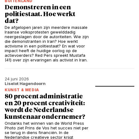
BUITENLAND
Demonstreren in een
politiestaat. Hoe werkt
dat?
De afgelopen jaren zijn meerdere massale
Iraanse volksprotesten gewelddadig
neergeslagen door de autoriteiten. Wie zijn
die demonstranten in Iran? Hoe werkt
activisme in een politiestaat? En wat voor
impact heeft de huidige oorlog op de
actievoerders? Red Pers spreekt Mustafa
(41) over zijn ervaringen als activist in Iran.
24 juni 2026
Liselot Hagendoorn
KUNST & MEDIA
80 procent administratie
en 20 procent creativiteit:
wordt de Nederlandse
kunstenaar ondernemer?
Ondanks het winnen van de World Press
Photo ziet Prins de Vos het succes niet per
se terug in diens financiën. In de
Nederlandse creatieve sector krijgt