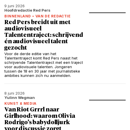
9 juni 2026
Hoofdredactie Red Pers
BINNENLAND
•
VAN DE REDACTIE
Red Pers breidt uit met
audiovisueel
Talententraject: schrijvend
én audiovisueel talent
gezocht
Voor de derde editie van het
Talententraject komt Red Pers naast het
schrijvende Talententraject met een traject
voor audiovisuele talenten. Jongeren
tussen de 18 en 30 jaar met journalistieke
ambities kunnen zich nu aanmelden.
8 juni 2026
Yulinn Wegman
KUNST & MEDIA
Van Riot Grrrl naar
Girlhood: waarom Olivia
Rodrigo’s babydolljurk
voor discussie zorgt