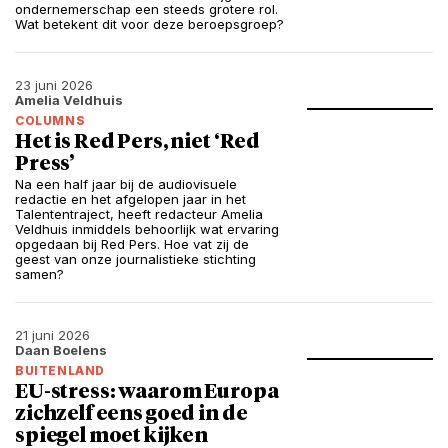
ondernemerschap een steeds grotere rol.
Wat betekent dit voor deze beroepsgroep?
23 juni 2026
Amelia Veldhuis
COLUMNS
Het is Red Pers, niet ‘Red
Press’
Na een half jaar bij de audiovisuele
redactie en het afgelopen jaar in het
Talententraject, heeft redacteur Amelia
Veldhuis inmiddels behoorlijk wat ervaring
opgedaan bij Red Pers. Hoe vat zij de
geest van onze journalistieke stichting
samen?
21 juni 2026
Daan Boelens
BUITENLAND
EU-stress: waarom Europa
zichzelf eens goed in de
spiegel moet kijken