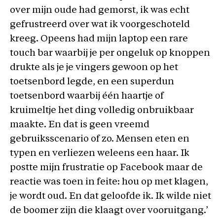
over mijn oude had gemorst, ik was echt
gefrustreerd over wat ik voorgeschoteld
kreeg. Opeens had mijn laptop een rare
touch bar waarbij je per ongeluk op knoppen
drukte als je je vingers gewoon op het
toetsenbord legde, en een superdun
toetsenbord waarbij één haartje of
kruimeltje het ding volledig onbruikbaar
maakte. En dat is geen vreemd
gebruiksscenario of zo. Mensen eten en
typen en verliezen weleens een haar. Ik
postte mijn frustratie op Facebook maar de
reactie was toen in feite: hou op met klagen,
je wordt oud. En dat geloofde ik. Ik wilde niet
de boomer zijn die klaagt over vooruitgang.’