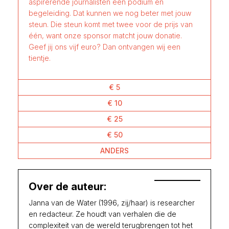
aspirerende journalisten een podium én
begeleiding. Dat kunnen we nog beter met jouw
steun. Die steun komt met twee voor de prijs van
één, want onze sponsor matcht jouw donatie.
Geef jij ons vijf euro? Dan ontvangen wij een
tientje.
€ 5
€ 10
€ 25
€ 50
ANDERS
Over de auteur:
Janna van de Water (1996, zij/haar) is researcher
en redacteur. Ze houdt van verhalen die de
complexiteit van de wereld terugbrengen tot het