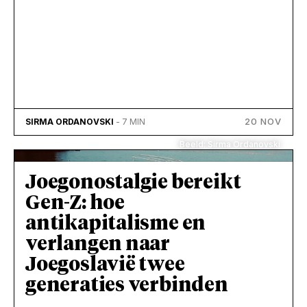
20 NOV
SIRMA ORDANOVSKI
- 7 MIN
Beeld: Sirma Ordanovski
Joegonostalgie bereikt
Gen-Z: hoe
antikapitalisme en
verlangen naar
Joegoslavië twee
generaties verbinden