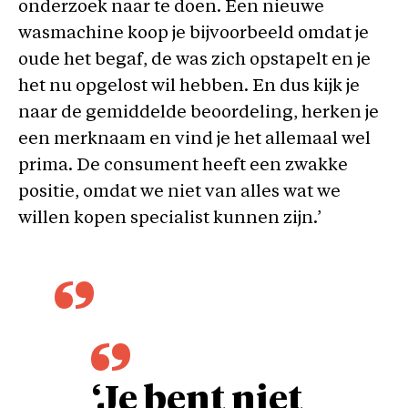
onderzoek naar te doen. Een nieuwe
wasmachine koop je bijvoorbeeld omdat je
oude het begaf, de was zich opstapelt en je
het nu opgelost wil hebben. En dus kijk je
naar de gemiddelde beoordeling, herken je
een merknaam en vind je het allemaal wel
prima. De consument heeft een zwakke
positie, omdat we niet van alles wat we
willen kopen specialist kunnen zijn.’
‘Je bent niet