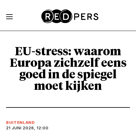
Skip and go to content
Directly to navigation
EU-stress: waarom
Europa zichzelf eens
goed in de spiegel
moet kijken
BUITENLAND
21 JUNI 2026, 12:00