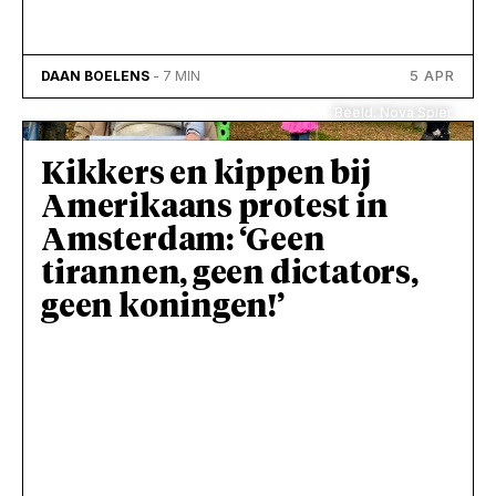
5 APR
DAAN BOELENS
- 7 MIN
Beeld: Nova Spier
Kikkers en kippen bij
Amerikaans protest in
Amsterdam: ‘Geen
tirannen, geen dictators,
geen koningen!’