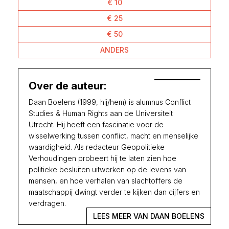
€ 10
€ 25
€ 50
ANDERS
Over de auteur:
Daan Boelens (1999, hij/hem) is alumnus Conflict
Studies & Human Rights aan de Universiteit
Utrecht. Hij heeft een fascinatie voor de
wisselwerking tussen conflict, macht en menselijke
waardigheid. Als redacteur Geopolitieke
Verhoudingen probeert hij te laten zien hoe
politieke besluiten uitwerken op de levens van
mensen, en hoe verhalen van slachtoffers de
maatschappij dwingt verder te kijken dan cijfers en
verdragen.
LEES MEER VAN DAAN BOELENS