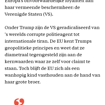
Europa’s onvoorwaardelijke loyaliteit aan
haar vermeende beschermheer: de
Verenigde Staten (VS).
Onder Trump zijn de VS geradicaliseerd van
‘s werelds corrupte politieagent tot
internationale tiran. De EU kent Trumps
geopolitieke principes en weet dat ze
diametraal tegengesteld zijn aan de
kernwaarden waar ze zelf voor claimt te
staan. Toch blijft de EU zich als een
wanhopig kind vasthouden aan de hand van
haar grote broer.