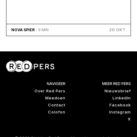
20 OKT
NOVA SPIER
- 9 MIN
NAVIGEER
MEER RED PERS
Over Red Pers
Nieuwsbrief
Meedoen
LinkedIn
Contact
Facebook
Colofon
Instagram
X