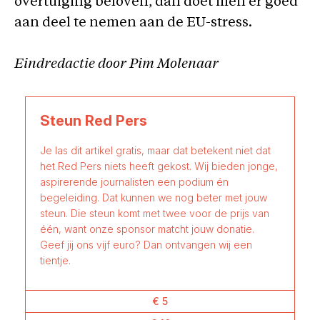
overtuiging beloven, dan doet men er goed
aan deel te nemen aan de EU-stress.
Eindredactie door Pim Molenaar
Steun Red Pers
Je las dit artikel gratis, maar dat betekent niet dat
het Red Pers niets heeft gekost. Wij bieden jonge,
aspirerende journalisten een podium én
begeleiding. Dat kunnen we nog beter met jouw
steun. Die steun komt met twee voor de prijs van
één, want onze sponsor matcht jouw donatie.
Geef jij ons vijf euro? Dan ontvangen wij een
tientje.
€ 5