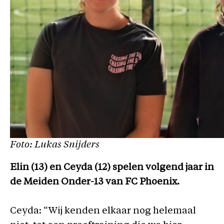
Foto: Lukas Snijders
Elin (13) en Ceyda (12) spelen volgend jaar in
de Meiden Onder-13 van FC Phoenix.
Ceyda: “Wij kenden elkaar nog helemaal