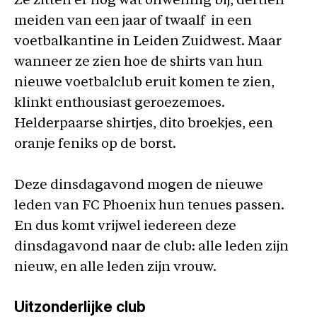
Ze zitten er nog wat onwennig bij, dertien
meiden van een jaar of twaalf in een
voetbalkantine in Leiden Zuidwest. Maar
wanneer ze zien hoe de shirts van hun
nieuwe voetbalclub eruit komen te zien,
klinkt enthousiast geroezemoes.
Helderpaarse shirtjes, dito broekjes, een
oranje feniks op de borst.
Deze dinsdagavond mogen de nieuwe
leden van FC Phoenix hun tenues passen.
En dus komt vrijwel iedereen deze
dinsdagavond naar de club: alle leden zijn
nieuw, en alle leden zijn vrouw.
Uitzonderlijke club