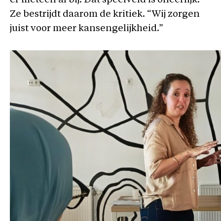
er meteen al bij. Dat speelveld is oneerlijk.”
Ze bestrijdt daarom de kritiek. “Wij zorgen
juist voor meer kansengelijkheid.”