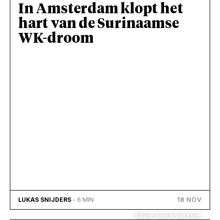
In Amsterdam klopt het
hart van de Surinaamse
WK-droom
18 NOV
LUKAS SNIJDERS
- 6 MIN
Beeld: Anouk van Esch