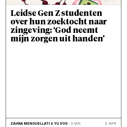
Leidse Gen Z studenten
over hun zoektocht naar
zingeving: ‘God neemt
mijn zorgen uit handen’
2 APR
ZAHRA MENGUELLATI
&
YU VOS
- 6 MIN