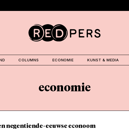
AND
COLUMNS
ECONOMIE
KUNST & MEDIA
economie
en negentiende-eeuwse econoom