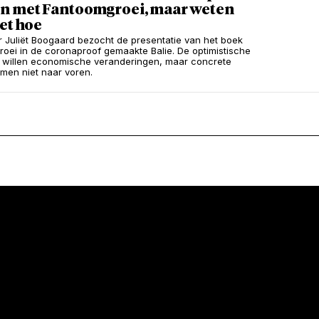
n met Fantoomgroei, maar weten
et hoe
 Juliët Boogaard bezocht de presentatie van het boek
oei in de coronaproof gemaakte Balie. De optimistische
s willen economische veranderingen, maar concrete
men niet naar voren.