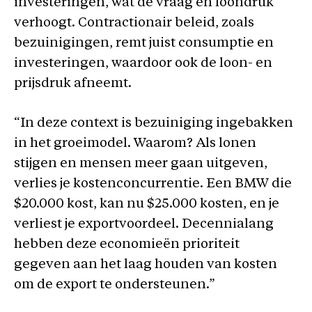
investeringen, wat de vraag en loondruk
verhoogt. Contractionair beleid, zoals
bezuinigingen, remt juist consumptie en
investeringen, waardoor ook de loon- en
prijsdruk afneemt.
“In deze context is bezuiniging ingebakken
in het groeimodel. Waarom? Als lonen
stijgen en mensen meer gaan uitgeven,
verlies je kostenconcurrentie. Een BMW die
$20.000 kost, kan nu $25.000 kosten, en je
verliest je exportvoordeel. Decennialang
hebben deze economieën prioriteit
gegeven aan het laag houden van kosten
om de export te ondersteunen.”