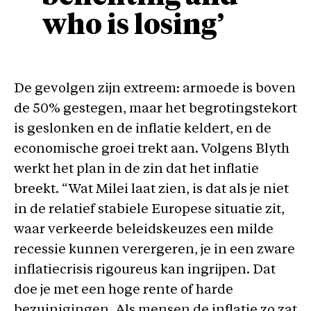
who is losing’
De gevolgen zijn extreem: armoede is boven
de 50% gestegen, maar het begrotingstekort
is geslonken en de inflatie keldert, en de
economische groei trekt aan. Volgens Blyth
werkt het plan in de zin dat het inflatie
breekt. “Wat Milei laat zien, is dat als je niet
in de relatief stabiele Europese situatie zit,
waar verkeerde beleidskeuzes een milde
recessie kunnen verergeren, je in een zware
inflatiecrisis rigoureus kan ingrijpen. Dat
doe je met een hoge rente of harde
bezuinigingen. Als mensen de inflatie zo zat