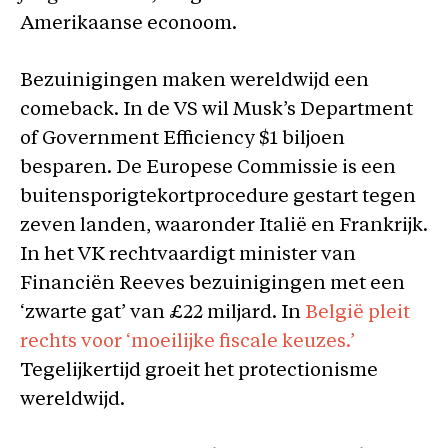
Amerikaanse econoom.
Bezuinigingen maken wereldwijd een
comeback. In de VS wil Musk’s Department
of Government Efficiency $1 biljoen
besparen. De Europese Commissie is een
buitensporigtekortprocedure gestart tegen
zeven landen, waaronder Italië en Frankrijk.
In het VK rechtvaardigt minister van
Financiën Reeves bezuinigingen met een
‘zwarte gat’ van £22 miljard. In
België pleit
rechts voor ‘moeilijke fiscale keuzes.’
Tegelijkertijd groeit het protectionisme
wereldwijd.