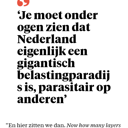
‘Je moet onder
ogen zien dat
Nederland
eigenlijk een
gigantisch
belastingparadij
s is, parasitair op
anderen’
“En hier zitten we dan.
Now how many layers