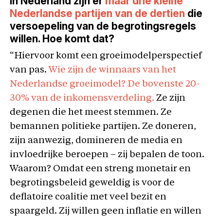
In Nederland zijn er
maar drie kleine
Nederlandse partijen van de dertien
die
versoepeling van de begrotingsregels
willen. Hoe komt dat?
“Hiervoor komt een groeimodelperspectief
van pas.
Wie zijn de winnaars van het
Nederlandse groeimodel? De bovenste 20-
30% van de inkomensverdeling.
Ze zijn
degenen die het meest stemmen. Ze
bemannen politieke partijen. Ze doneren,
zijn aanwezig, domineren de media en
invloedrijke beroepen – zij bepalen de toon.
Waarom? Omdat een streng monetair en
begrotingsbeleid geweldig is voor de
deflatoire coalitie met veel bezit en
spaargeld. Zij willen geen inflatie en willen