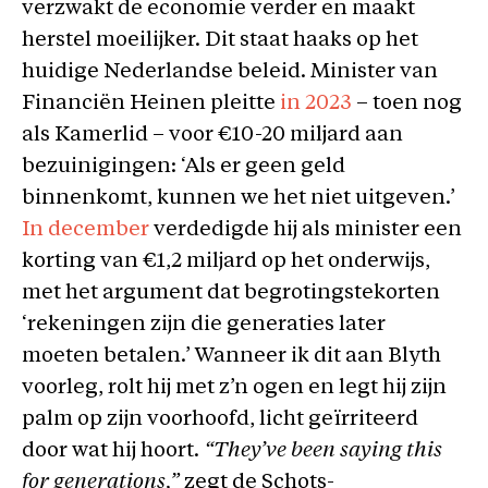
verzwakt de economie verder en maakt
herstel moeilijker. Dit staat haaks op het
huidige Nederlandse beleid. Minister van
Financiën Heinen pleitte
in 2023
– toen nog
als Kamerlid – voor €10-20 miljard aan
bezuinigingen: ‘Als er geen geld
binnenkomt, kunnen we het niet uitgeven.’
In december
verdedigde hij als minister een
korting van €1,2 miljard op het onderwijs,
met het argument dat begrotingstekorten
‘rekeningen zijn die generaties later
moeten betalen.’ Wanneer ik dit aan Blyth
voorleg, rolt hij met z’n ogen en legt hij zijn
palm op zijn voorhoofd, licht geïrriteerd
door wat hij hoort.
“They’ve been saying this
for generations,”
zegt de Schots-