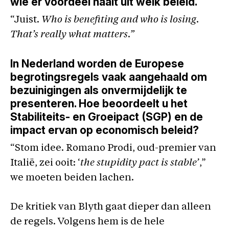
wie er voordeel haalt uit welk beleid.
“Juist.
Who is benefiting and who is losing.
That’s really what matters.”
In Nederland worden de Europese
begrotingsregels vaak aangehaald om
bezuinigingen als onvermijdelijk te
presenteren. Hoe beoordeelt u het
Stabiliteits- en Groeipact (SGP) en de
impact ervan op economisch beleid?
“Stom idee. Romano Prodi, oud-premier van
Italië, zei ooit: ‘
the stupidity pact is stable’
,”
we moeten beiden lachen.
De kritiek van Blyth gaat dieper dan alleen
de regels. Volgens hem is de hele