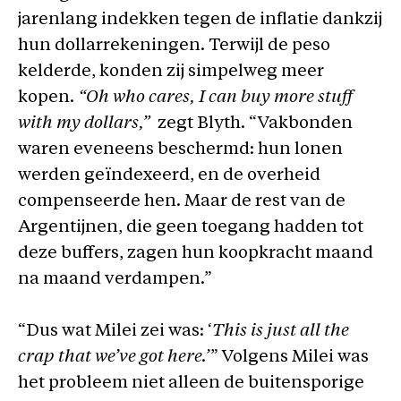
jarenlang indekken tegen de inflatie dankzij
hun dollarrekeningen. Terwijl de peso
kelderde, konden zij simpelweg meer
kopen.
“Oh who cares, I can buy more stuff
with my dollars,”
zegt Blyth. “Vakbonden
waren eveneens beschermd: hun lonen
werden geïndexeerd, en de overheid
compenseerde hen. Maar de rest van de
Argentijnen, die geen toegang hadden tot
deze buffers, zagen hun koopkracht maand
na maand verdampen.”
“Dus wat Milei zei was: ‘
This is just all the
crap that we’ve got here.’
” Volgens Milei was
het probleem niet alleen de buitensporige