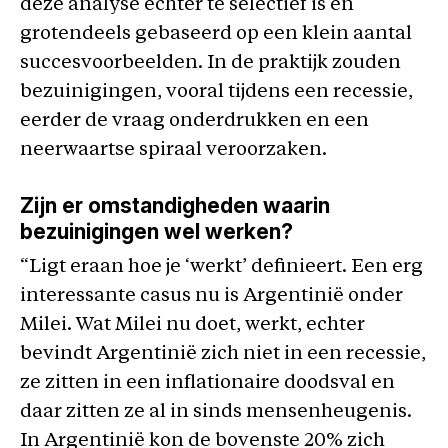
deze analyse echter te selectief is en
grotendeels gebaseerd op een klein aantal
succesvoorbeelden. In de praktijk zouden
bezuinigingen, vooral tijdens een recessie,
eerder de vraag onderdrukken en een
neerwaartse spiraal veroorzaken.
Zijn er omstandigheden waarin
bezuinigingen wel werken?
“Ligt eraan hoe je ‘werkt’ definieert. Een erg
interessante casus nu is Argentinië onder
Milei. Wat Milei nu doet, werkt, echter
bevindt Argentinië zich niet in een recessie,
ze zitten in een inflationaire doodsval en
daar zitten ze al in sinds mensenheugenis.
In Argentinië kon de bovenste 20% zich