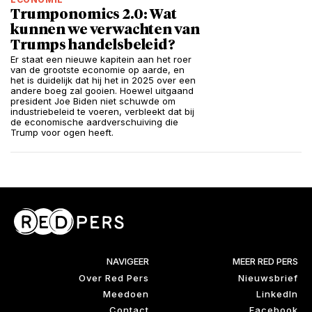
Trumponomics 2.0: Wat
kunnen we verwachten van
Trumps handelsbeleid?
Er staat een nieuwe kapitein aan het roer
van de grootste economie op aarde, en
het is duidelijk dat hij het in 2025 over een
andere boeg zal gooien. Hoewel uitgaand
president Joe Biden niet schuwde om
industriebeleid te voeren, verbleekt dat bij
de economische aardverschuiving die
Trump voor ogen heeft.
NAVIGEER
MEER RED PERS
Over Red Pers
Nieuwsbrief
Meedoen
LinkedIn
Contact
Facebook