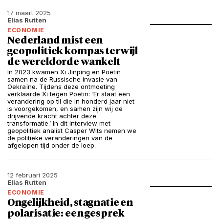
17 maart 2025
Elias Rutten
ECONOMIE
Nederland mist een
geopolitiek kompas terwijl
de wereldorde wankelt
In 2023 kwamen Xi Jinping en Poetin
samen na de Russische invasie van
Oekraïne. Tijdens deze ontmoeting
verklaarde Xi tegen Poetin: ‘Er staat een
verandering op til die in honderd jaar niet
is voorgekomen, en samen zijn wij de
drijvende kracht achter deze
transformatie.’ In dit interview met
geopolitiek analist Casper Wits nemen we
de politieke veranderingen van de
afgelopen tijd onder de loep.
12 februari 2025
Elias Rutten
ECONOMIE
Ongelijkheid, stagnatie en
polarisatie: een gesprek