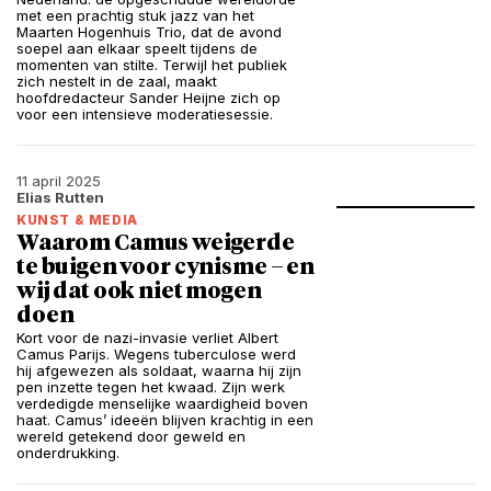
met een prachtig stuk jazz van het
Maarten Hogenhuis Trio, dat de avond
soepel aan elkaar speelt tijdens de
momenten van stilte. Terwijl het publiek
zich nestelt in de zaal, maakt
hoofdredacteur Sander Heijne zich op
voor een intensieve moderatiesessie.
11 april 2025
Elias Rutten
KUNST & MEDIA
Waarom Camus weigerde
te buigen voor cynisme – en
wij dat ook niet mogen
doen
Kort voor de nazi-invasie verliet Albert
Camus Parijs. Wegens tuberculose werd
hij afgewezen als soldaat, waarna hij zijn
pen inzette tegen het kwaad. Zijn werk
verdedigde menselijke waardigheid boven
haat. Camus’ ideeën blijven krachtig in een
wereld getekend door geweld en
onderdrukking.