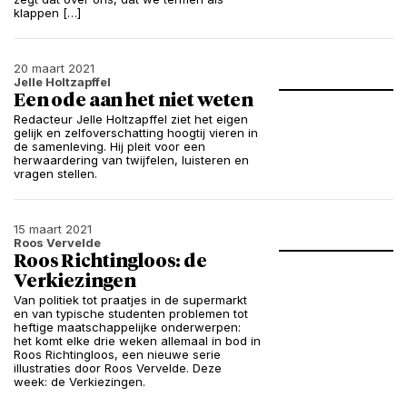
klappen […]
20 maart 2021
Jelle Holtzapffel
Een ode aan het niet weten
Redacteur Jelle Holtzapffel ziet het eigen
gelijk en zelfoverschatting hoogtij vieren in
de samenleving. Hij pleit voor een
herwaardering van twijfelen, luisteren en
vragen stellen.
15 maart 2021
Roos Vervelde
Roos Richtingloos: de
Verkiezingen
Van politiek tot praatjes in de supermarkt
en van typische studenten problemen tot
heftige maatschappelijke onderwerpen:
het komt elke drie weken allemaal in bod in
Roos Richtingloos, een nieuwe serie
illustraties door Roos Vervelde. Deze
week: de Verkiezingen.