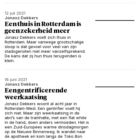
12 juli 2021
Jonasz Dekkers
Een thuis in Rotterdam is
geen zekerheid meer
Jonasz Dekkers voelt zich thuis in
Rotterdam. Maar vanwege grootschalige
sloop is dat gevoel voor veel van zijn
stadsgenoten niet meer vanzelfsprekend.
De kans dat zij hun thuis terugvinden is
klein.
16 juni 2021
Jonasz Dekkers
Een gentrificerende
weerkaatsing
Jonasz Dekkers woont al acht jaar in
Rotterdam-West. Een gentrifier voelt hij
zich niet. Maar zijn weerkaatsing in de
abri’s van de tramhalte, met een flat white
in de hand, doen anders vermoeden. Het is
een Zuid-Europees warme dinsdagmorgen
op de Nieuwe Binnenweg. Ik wandel naar
de apotheek en kom langs de Toko Bon