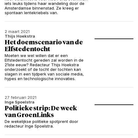
iets leuks tijdens haar wandeling door de
Amsterdamse binnenstad. Ze kreeg er
spontaan lentekriebels van.
2 maart 2021
Thijs Hoekstra
Het doemscenario van de
Elfstedentocht
Moeten we wel willen dat er een
Elfstedentocht gereden zal worden in de
21ste eeuw? Redacteur Thijs Hoekstra
onderzoekt of de tocht der tochten kan
slagen in een tijdperk van sociale media,
hypes en technologische innovaties.
27 februari 2021
Inge Spoelstra
Politieke strip: De week
van GroenLinks
De wekelijkse politieke spotprent door
redacteur Inge Spoelstra.