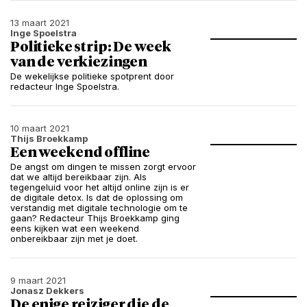
13 maart 2021
Inge Spoelstra
Politieke strip: De week
van de verkiezingen
De wekelijkse politieke spotprent door
redacteur Inge Spoelstra.
10 maart 2021
Thijs Broekkamp
Een weekend offline
De angst om dingen te missen zorgt ervoor
dat we altijd bereikbaar zijn. Als
tegengeluid voor het altijd online zijn is er
de digitale detox. Is dat de oplossing om
verstandig met digitale technologie om te
gaan? Redacteur Thijs Broekkamp ging
eens kijken wat een weekend
onbereikbaar zijn met je doet.
9 maart 2021
Jonasz Dekkers
De enige reiziger die de