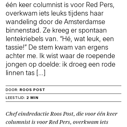
één keer columnist is voor Red Pers,
overkwam iets leuks tijdens haar
wandeling door de Amsterdamse
binnenstad. Ze kreeg er spontaan
lentekriebels van. “Hé, wat leuk, een
tassie!” De stem kwam van ergens
achter me. Ik wist waar de roepende
jongen op doelde: ik droeg een rode
linnen tas […]
DOOR:
ROOS POST
LEESTIJD:
2 MIN
Chef eindredactie Roos Post, die voor één keer
columnist is voor Red Pers, overkwam iets