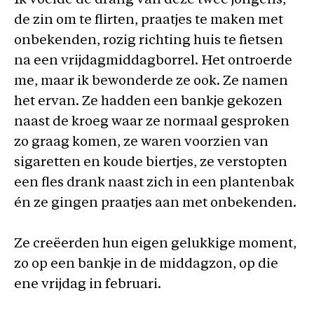
Ik voelde de drang van deze twee jongens,
de zin om te flirten, praatjes te maken met
onbekenden, rozig richting huis te fietsen
na een vrijdagmiddagborrel. Het ontroerde
me, maar ik bewonderde ze ook. Ze namen
het ervan. Ze hadden een bankje gekozen
naast de kroeg waar ze normaal gesproken
zo graag komen, ze waren voorzien van
sigaretten en koude biertjes, ze verstopten
een fles drank naast zich in een plantenbak
én ze gingen praatjes aan met onbekenden.
Ze creëerden hun eigen gelukkige moment,
zo op een bankje in de middagzon, op die
ene vrijdag in februari.