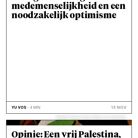
medemenselijkheid en een
noodzakelijk optimisme
13 NOV
YU VOS
- 4 MIN
Beeld: Omer Faruk-Yildiz via Unsplash
Opinie: Een vrij Palestina,