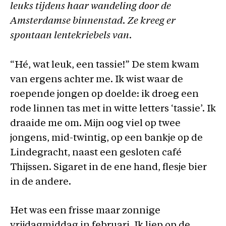
leuks tijdens haar wandeling door de
Amsterdamse binnenstad. Ze kreeg er
spontaan lentekriebels van.
“Hé, wat leuk, een tassie!” De stem kwam
van ergens achter me. Ik wist waar de
roepende jongen op doelde: ik droeg een
rode linnen tas met in witte letters ‘tassie’. Ik
draaide me om. Mijn oog viel op twee
jongens, mid-twintig, op een bankje op de
Lindegracht, naast een gesloten café
Thijssen. Sigaret in de ene hand, flesje bier
in de andere.
Het was een frisse maar zonnige
vrijdagmiddag in februari. Ik liep op de