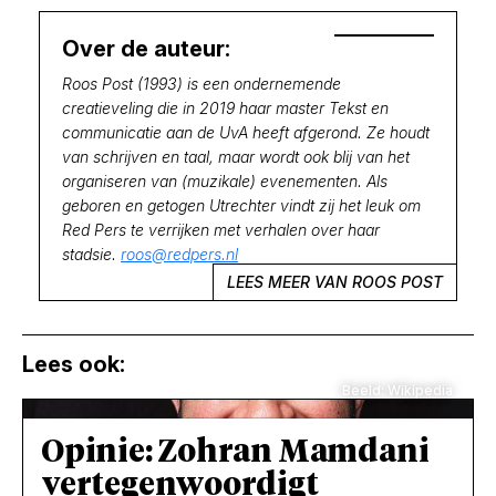
Over de auteur:
Roos Post (1993) is een ondernemende
creatieveling die in 2019 haar master Tekst en
communicatie aan de UvA heeft afgerond. Ze houdt
van schrijven en taal, maar wordt ook blij van het
organiseren van (muzikale) evenementen. Als
geboren en getogen Utrechter vindt zij het leuk om
Red Pers te verrijken met verhalen over haar
stadsie.
roos@redpers.nl
LEES MEER VAN ROOS POST
Lees ook:
Beeld: Wikipedia
Opinie: Zohran Mamdani
vertegenwoordigt