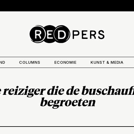
AND
COLUMNS
ECONOMIE
KUNST & MEDIA
 reiziger die de buschau
begroeten