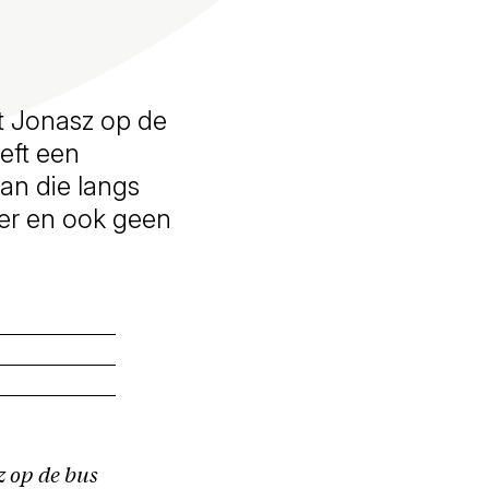
 Jonasz op de
eft een
an die langs
eer en ook geen
 op de bus