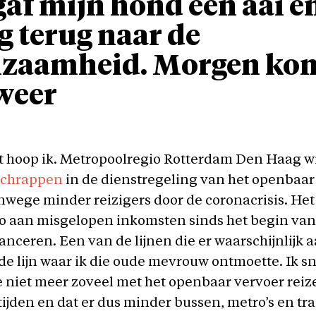
gaf mijn hond een aai e
g terug naar de
nzaamheid. Morgen ko
weer
t hoop ik. Metropoolregio Rotterdam Den Haag wi
 schrappen
in de dienstregeling van het openbaar
nwege minder reizigers door de coronacrisis. Het
o aan misgelopen inkomsten sinds het begin van 
nceren. Een van de lijnen die er waarschijnlijk 
 de lijn waar ik die oude mevrouw ontmoette. Ik s
 niet meer zoveel met het openbaar vervoer reize
ijden en dat er dus minder bussen, metro’s en tr