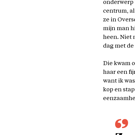
onderwerp t
centrum, al
ze in Overs
mijn man hi
heen. Niet 
dag met de 
Die kwam o
haar een fi
want ik was
kop en stap
eenzaamhei