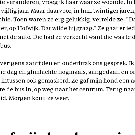
e veranderen, vroeg ik haar waar ze woonde. In 
 vijftig jaar. Maar daarvoor, in hun twintiger jar
chie. Toen waren ze erg gelukkig, vertelde ze. “D
er, op Hofwijk. Dat wilde hij graag.” Ze gaat er ie
met de auto. Die had ze verkocht want die was te 
bus.
verigens aanrijden en onderbrak ons gesprek. Ik
jne dag en glimlachte nogmaals, aangedaan en o
 intussen ook gemaskerd. Ze gaf mijn hond een a
te de bus in, op weg naar het centrum. Terug naa
d. Morgen komt ze weer.