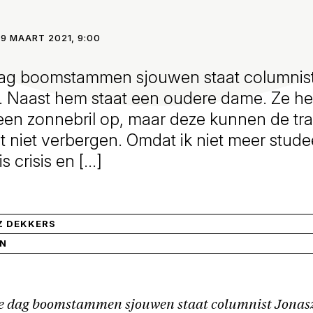
9 MAART 2021, 9:00
ag boomstammen sjouwen staat columnist
. Naast hem staat een oudere dame. Ze he
en zonnebril op, maar deze kunnen de tra
 niet verbergen. Omdat ik niet meer stud
s crisis en […]
Z DEKKERS
IN
e dag boomstammen sjouwen staat columnist Jonasz