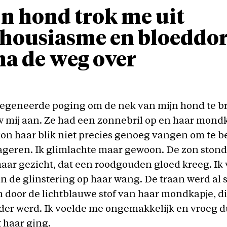
n hond trok me uit
housiasme en bloeddor
na de weg over
gegeneerde poging om de nek van mijn hond te b
mij aan. Ze had een zonnebril op en haar mondk
kon haar blik niet precies genoeg vangen om te 
ageren. Ik glimlachte maar gewoon. De zon stond
aar gezicht, dat een roodgouden gloed kreeg. Ik
n de glinstering op haar wang. De traan werd al 
door de lichtblauwe stof van haar mondkapje, d
der werd. Ik voelde me ongemakkelijk en vroeg 
 haar ging.