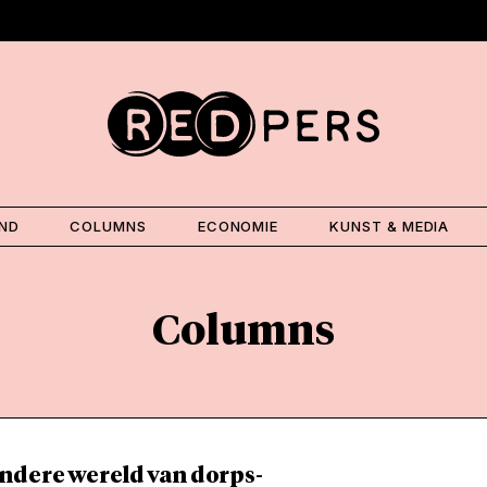
AND
COLUMNS
ECONOMIE
KUNST & MEDIA
Columns
ndere wereld van dorps-