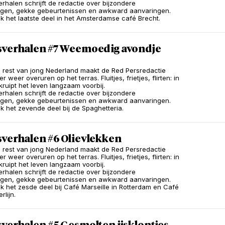
erhalen schrijft de redactie over bijzondere
ngen, gekke gebeurtenissen en awkward aanvaringen.
 het laatste deel in het Amsterdamse café Brecht.
sverhalen #7 Weemoedig avondje
e rest van jong Nederland maakt de Red Persredactie
 weer overuren op het terras. Fluitjes, frietjes, flirten: in
kruipt het leven langzaam voorbij.
erhalen schrijft de redactie over bijzondere
ngen, gekke gebeurtenissen en awkward aanvaringen.
 het zevende deel bij de Spaghetteria.
sverhalen #6 Olievlekken
e rest van jong Nederland maakt de Red Persredactie
 weer overuren op het terras. Fluitjes, frietjes, flirten: in
kruipt het leven langzaam voorbij.
erhalen schrijft de redactie over bijzondere
ngen, gekke gebeurtenissen en awkward aanvaringen.
 het zesde deel bij Café Marseille in Rotterdam en Café
rlijn.