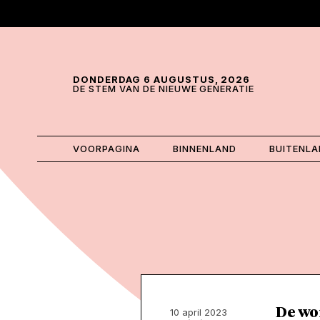
Skip and go to content
Directly to navigation
DONDERDAG 6 AUGUSTUS, 2026
DE STEM VAN DE NIEUWE GENERATIE
VOORPAGINA
BINNENLAND
BUITENL
De wo
10 april 2023