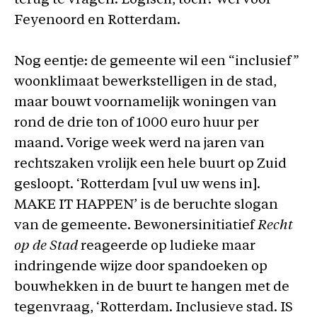
terug te vragen. Logisch, toch? Wel voor
Feyenoord en Rotterdam.
Nog eentje: de gemeente wil een “inclusief”
woonklimaat bewerkstelligen in de stad,
maar bouwt voornamelijk woningen van
rond de drie ton of 1000 euro huur per
maand. Vorige week werd na jaren van
rechtszaken vrolijk een hele buurt op Zuid
gesloopt. ‘Rotterdam [vul uw wens in].
MAKE IT HAPPEN’ is de beruchte slogan
van de gemeente. Bewonersinitiatief
Recht
op de Stad
reageerde op ludieke maar
indringende wijze door spandoeken op
bouwhekken in de buurt te hangen met de
tegenvraag, ‘Rotterdam. Inclusieve stad. IS