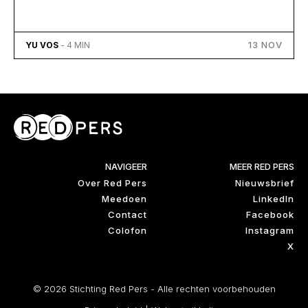
13 NOV
YU VOS
- 4 MIN
NAVIGEER
MEER RED PERS
Over Red Pers
Nieuwsbrief
Meedoen
LinkedIn
Contact
Facebook
Colofon
Instagram
X
© 2026 Stichting Red Pers - Alle rechten voorbehouden