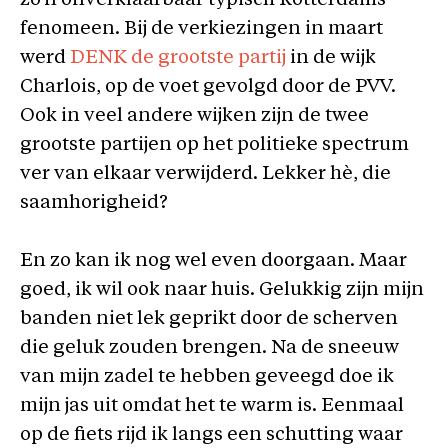
zo’n onverklaarbaar typisch Rotterdams
fenomeen. Bij de verkiezingen in maart
werd
DENK de grootste partij
in de wijk
Charlois, op de voet gevolgd door de PVV.
Ook in veel andere wijken zijn de twee
grootste partijen op het politieke spectrum
ver van elkaar verwijderd. Lekker hè, die
saamhorigheid?
En zo kan ik nog wel even doorgaan. Maar
goed, ik wil ook naar huis. Gelukkig zijn mijn
banden niet lek geprikt door de scherven
die geluk zouden brengen. Na de sneeuw
van mijn zadel te hebben geveegd doe ik
mijn jas uit omdat het te warm is. Eenmaal
op de fiets rijd ik langs een schutting waar