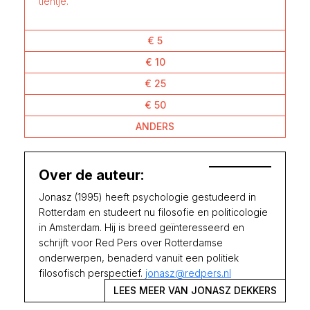
tientje.
€ 5
€ 10
€ 25
€ 50
ANDERS
Over de auteur:
Jonasz (1995) heeft psychologie gestudeerd in
Rotterdam en studeert nu filosofie en politicologie
in Amsterdam. Hij is breed geïnteresseerd en
schrijft voor Red Pers over Rotterdamse
onderwerpen, benaderd vanuit een politiek
filosofisch perspectief.
jonasz@redpers.nl
LEES MEER VAN JONASZ DEKKERS