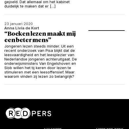
gejoeld. Dat allemaal om het kabinet
duidelijk te maken dat er […]
23 januari 2020
Anna Livia de Kort
“Boeken lezen maakt mij
een beter mens”
Jongeren lezen steeds minder. Uit een
recent onderzoek van Pisa blijkt dat de
leesvaardigheid en het leesplezier van
Nederlandse jongeren achteruitgaat. De
onderwijsministers Van Engelshoven en
Slob willen het tij keren door lezen te
stimuleren met een leesoffensief. Maar
waarom vinden zij lezen zo belangrijk?