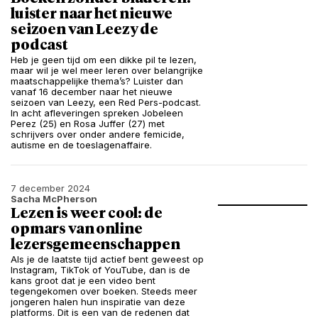
luister naar het nieuwe
seizoen van Leezy de
podcast
Heb je geen tijd om een dikke pil te lezen,
maar wil je wel meer leren over belangrijke
maatschappelijke thema’s? Luister dan
vanaf 16 december naar het nieuwe
seizoen van Leezy, een Red Pers-podcast.
In acht afleveringen spreken Jobeleen
Perez (25) en Rosa Juffer (27) met
schrijvers over onder andere femicide,
autisme en de toeslagenaffaire.
7 december 2024
Sacha McPherson
Lezen is weer cool: de
opmars van online
lezersgemeenschappen
Als je de laatste tijd actief bent geweest op
Instagram, TikTok of YouTube, dan is de
kans groot dat je een video bent
tegengekomen over boeken. Steeds meer
jongeren halen hun inspiratie van deze
platforms. Dit is een van de redenen dat