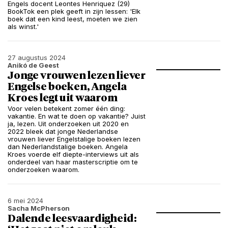
Engels docent Leontes Henriquez (29)
BookTok een plek geeft in zijn lessen: 'Elk
boek dat een kind leest, moeten we zien
als winst.'
27 augustus 2024
Anikó de Geest
Jonge vrouwen lezen liever
Engelse boeken, Angela
Kroes legt uit waarom
Voor velen betekent zomer één ding:
vakantie. En wat te doen op vakantie? Juist
ja, lezen. Uit onderzoeken uit 2020 en
2022 bleek dat jonge Nederlandse
vrouwen liever Engelstalige boeken lezen
dan Nederlandstalige boeken. Angela
Kroes voerde elf diepte-interviews uit als
onderdeel van haar masterscriptie om te
onderzoeken waarom.
6 mei 2024
Sacha McPherson
Dalende leesvaardigheid: