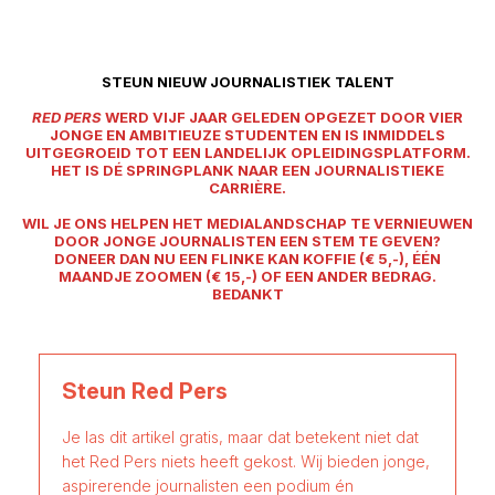
STEUN NIEUW JOURNALISTIEK TALENT
RED PERS
WERD VIJF JAAR GELEDEN OPGEZET DOOR VIER
JONGE EN AMBITIEUZE STUDENTEN EN IS INMIDDELS
UITGEGROEID TOT EEN LANDELIJK OPLEIDINGSPLATFORM.
HET IS DÉ SPRINGPLANK NAAR EEN JOURNALISTIEKE
CARRIÈRE.
WIL JE ONS HELPEN HET MEDIALANDSCHAP TE VERNIEUWEN
DOOR JONGE JOURNALISTEN EEN STEM TE GEVEN?
DONEER DAN NU EEN FLINKE KAN KOFFIE (€ 5,-), ÉÉN
MAANDJE ZOOMEN (€ 15,-) OF EEN ANDER BEDRAG.
BEDANKT
Steun Red Pers
Je las dit artikel gratis, maar dat betekent niet dat
het Red Pers niets heeft gekost. Wij bieden jonge,
aspirerende journalisten een podium én