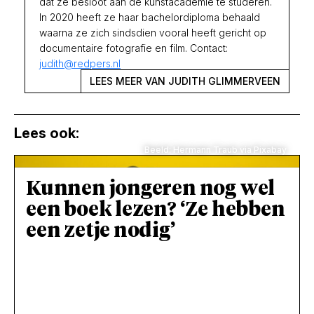
dat ze besloot aan de kunstacademie te studeren.
In 2020 heeft ze haar bachelordiploma behaald
waarna ze zich sindsdien vooral heeft gericht op
documentaire fotografie en film. Contact:
judith@redpers.nl
LEES MEER VAN JUDITH GLIMMERVEEN
Lees ook:
Beeld: Hermann Traub via Pixabay
Kunnen jongeren nog wel
een boek lezen? ‘Ze hebben
een zetje nodig’