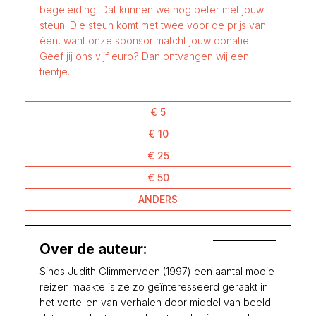
begeleiding. Dat kunnen we nog beter met jouw
steun. Die steun komt met twee voor de prijs van
één, want onze sponsor matcht jouw donatie.
Geef jij ons vijf euro? Dan ontvangen wij een
tientje.
€ 5
€ 10
€ 25
€ 50
ANDERS
Over de auteur:
Sinds Judith Glimmerveen (1997) een aantal mooie
reizen maakte is ze zo geïnteresseerd geraakt in
het vertellen van verhalen door middel van beeld