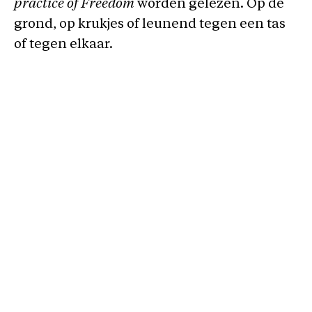
practice of Freedom
worden gelezen. Op de
grond, op krukjes of leunend tegen een tas
of tegen elkaar.