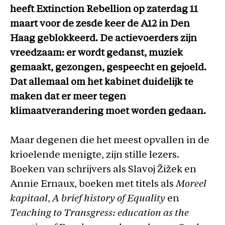
heeft Extinction Rebellion op zaterdag 11
maart voor de zesde keer de A12 in Den
Haag geblokkeerd. De actievoerders zijn
vreedzaam: er wordt gedanst, muziek
gemaakt, gezongen, gespeecht en gejoeld.
Dat allemaal om het kabinet duidelijk te
maken dat er meer tegen
klimaatverandering moet worden gedaan.
Maar degenen die het meest opvallen in de
krioelende menigte, zijn stille lezers.
Boeken van schrijvers als Slavoj Žižek en
Annie Ernaux, boeken met titels als
Moreel
kapitaal
,
A brief history of Equality
en
Teaching to Transgress: education as the