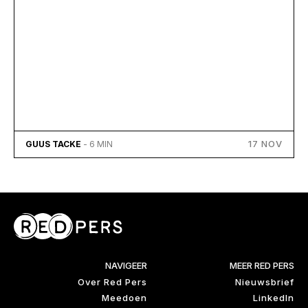
17 NOV
GUUS TACKE
- 6 MIN
NAVIGEER
MEER RED PERS
Over Red Pers
Nieuwsbrief
Meedoen
LinkedIn