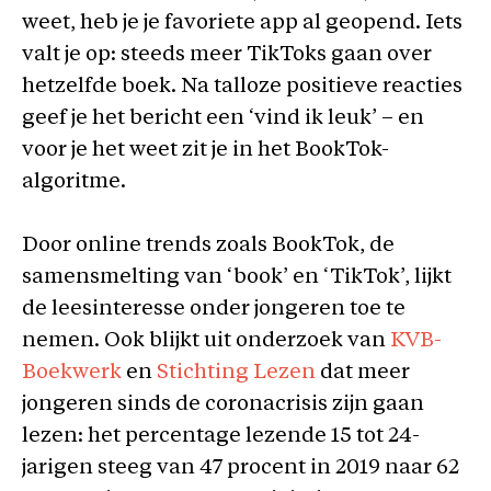
weet, heb je je favoriete app al geopend. Iets
valt je op: steeds meer TikToks gaan over
hetzelfde boek. Na talloze positieve reacties
geef je het bericht een ‘vind ik leuk’ – en
voor je het weet zit je in het BookTok-
algoritme.
Door online trends zoals BookTok, de
samensmelting van ‘book’ en ‘TikTok’, lijkt
de leesinteresse onder jongeren toe te
nemen. Ook blijkt uit onderzoek van
KVB-
Boekwerk
en
Stichting Lezen
dat meer
jongeren sinds de coronacrisis zijn gaan
lezen: het percentage lezende 15 tot 24-
jarigen steeg van 47 procent in 2019 naar 62