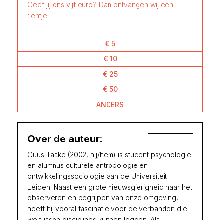
Geef jij ons vijf euro? Dan ontvangen wij een
tientje.
€ 5
€ 10
€ 25
€ 50
ANDERS
Over de auteur:
Guus Tacke (2002, hij/hem) is student psychologie
en alumnus culturele antropologie en
ontwikkelingssociologie aan de Universiteit
Leiden. Naast een grote nieuwsgierigheid naar het
observeren en begrijpen van onze omgeving,
heeft hij vooral fascinatie voor de verbanden die
we tussen disciplines kunnen leggen. Als