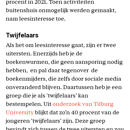
procent in 2021. Toen activiteiten
buitenshuis onmogelijk werden gemaakt,
nam leesinteresse toe.
Twijfelaars
Als het om leesinteresse gaat, zijn er twee
uitersten. Enerzijds heb je de
boekenwurmen, die geen aansporing nodig
hebben, en pal daar tegenover de
boekenmijders, die zelfs door sociale media
onveranderd blijven. Daartussen heb je een
groep die je als ‘twijfelaars’ kan
bestempelen. Uit
onderzoek van Tilburg
University
blijkt dat zo’n 40 procent van de
jongeren ‘twijfelaars’ zijn. Deze groep
bevindt zich tussen de twee uitersten en zou