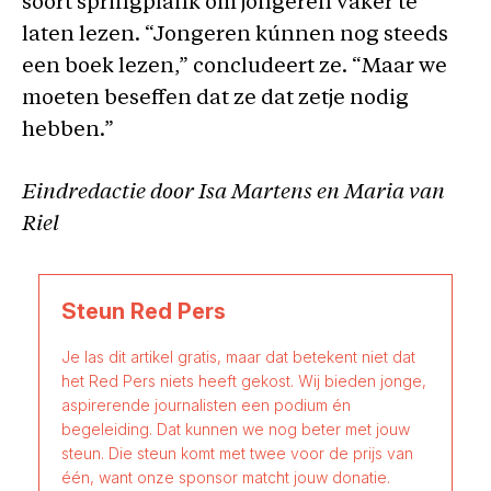
soort springplank om jongeren vaker te
laten lezen. “Jongeren kúnnen nog steeds
een boek lezen,” concludeert ze. “Maar we
moeten beseffen dat ze dat zetje nodig
hebben.”
Eindredactie door Isa Martens en Maria van
Riel
Steun Red Pers
Je las dit artikel gratis, maar dat betekent niet dat
het Red Pers niets heeft gekost. Wij bieden jonge,
aspirerende journalisten een podium én
begeleiding. Dat kunnen we nog beter met jouw
steun. Die steun komt met twee voor de prijs van
één, want onze sponsor matcht jouw donatie.