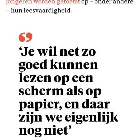
jongeren worden getoetst
op – onder andere
– hun leesvaardigheid.
‘Je wil net zo
goed kunnen
lezen op een
scherm als op
papier, en daar
zijn we eigenlijk
nog niet’