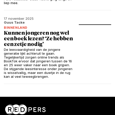
liep mee.
17 november 2025
Guus Tacke
BINNENLAND
Kunnen jongeren nog wel
een boek lezen? ‘Ze hebben
een zetje nodig’
De leesvaardigheid van de jongere
generatie lijkt achteruit te gaan.
Tegelijkertijd zorgen online trends als
BookTok ervoor dat jongeren tussen de 16
en 25 weer vaker naar een boek grijpen.
De stijgende leesinteresse onder jongeren
is wisselvallig, maar een duwtje in de rug
kan al veel teweegbrengen.