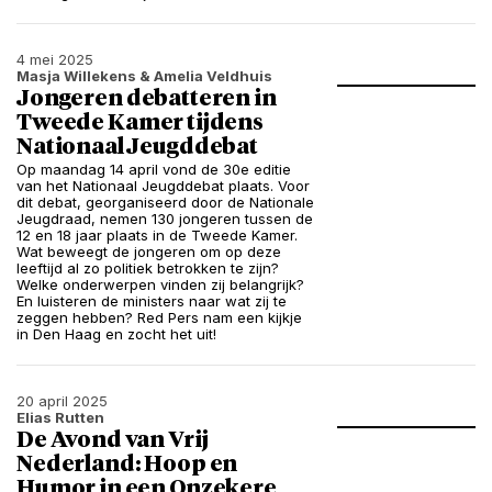
4 mei 2025
Masja Willekens
& Amelia Veldhuis
Jongeren debatteren in
Tweede Kamer tijdens
Nationaal Jeugddebat
Op maandag 14 april vond de 30e editie
van het Nationaal Jeugddebat plaats. Voor
dit debat, georganiseerd door de Nationale
Jeugdraad, nemen 130 jongeren tussen de
12 en 18 jaar plaats in de Tweede Kamer.
Wat beweegt de jongeren om op deze
leeftijd al zo politiek betrokken te zijn?
Welke onderwerpen vinden zij belangrijk?
En luisteren de ministers naar wat zij te
zeggen hebben? Red Pers nam een kijkje
in Den Haag en zocht het uit!
20 april 2025
Elias Rutten
De Avond van Vrij
Nederland: Hoop en
Humor in een Onzekere