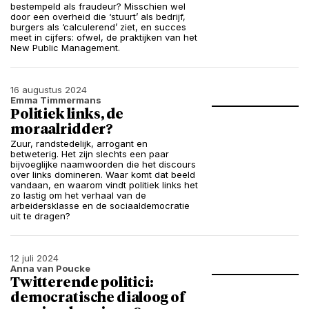
bestempeld als fraudeur? Misschien wel
door een overheid die ‘stuurt’ als bedrijf,
burgers als ‘calculerend’ ziet, en succes
meet in cijfers: ofwel, de praktijken van het
New Public Management.
16 augustus 2024
Emma Timmermans
Politiek links, de
moraalridder?
Zuur, randstedelijk, arrogant en
betweterig. Het zijn slechts een paar
bijvoeglijke naamwoorden die het discours
over links domineren. Waar komt dat beeld
vandaan, en waarom vindt politiek links het
zo lastig om het verhaal van de
arbeidersklasse en de sociaaldemocratie
uit te dragen?
12 juli 2024
Anna van Poucke
Twitterende politici:
democratische dialoog of