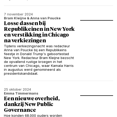
7 november 2024
Bram Kleijne
& Anna van Poucke
Losse dassen bij
Republikeinen in New York
en verstikking in Chicago
na verkiezingen
Tijdens verkiezingsnacht was redacteur
Anna van Poucke bij een Republikeins
feestje in Donald Trump's geboortestad
New York. Redacteur Bram Kleijne bezocht
de opvallend rustige kroegen in het
centrum van Chicago, waar Kamala Harris
in augustus werd genomineerd als
presidentskandidaat.
25 oktober 2024
Emma Timmermans
Een nieuwe overheid,
dankzij New Public
Governance
Hoe konden 68.000 ouders worden