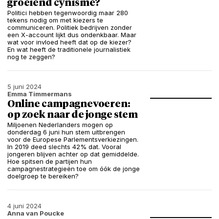
groeiend cynisme?
Politici hebben tegenwoordig maar 280
tekens nodig om met kiezers te
communiceren. Politiek bedrijven zonder
een X-account lijkt dus ondenkbaar. Maar
wat voor invloed heeft dat op de kiezer?
En wat heeft de traditionele journalistiek
nog te zeggen?
5 juni 2024
Emma Timmermans
Online campagnevoeren:
op zoek naar de jonge stem
Miljoenen Nederlanders mogen op
donderdag 6 juni hun stem uitbrengen
voor de Europese Parlementsverkiezingen.
In 2019 deed slechts 42% dat. Vooral
jongeren blijven achter op dat gemiddelde.
Hoe spitsen de partijen hun
campagnestrategieën toe om óók de jonge
doelgroep te bereiken?
4 juni 2024
Anna van Poucke