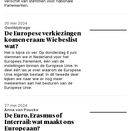
verschilt van stemmen voor nationale
Parlementen.
30 mei 2024
Gastbijdrage
De Europese verkiezingen
komen eraan: Wie beslist
wat?
Het is bijna zo ver. Op donderdag 6 juni
stemmen we in Nederland voor het
Europees Parlement, één van de
instellingen binnen de Europese Unie. In
deel één las je over waarom de Europese
Unie eigenlijk bestaat. In dit tweede deel
kijken we naar wie er nog meer
meewerken aan het besturen van de
Europese Unie.
27 mei 2024
Anna van Poucke
De Euro, Erasmus of
Interrail: wat maakt ons
Europeaan?