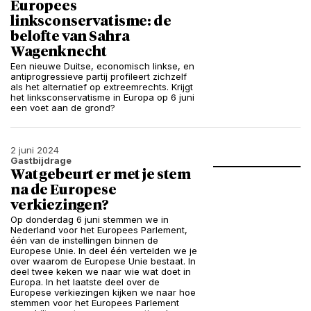
Europees
linksconservatisme: de
belofte van Sahra
Wagenknecht
Een nieuwe Duitse, economisch linkse, en
antiprogressieve partij profileert zichzelf
als het alternatief op extreemrechts. Krijgt
het linksconservatisme in Europa op 6 juni
een voet aan de grond?
2 juni 2024
Gastbijdrage
Wat gebeurt er met je stem
na de Europese
verkiezingen?
Op donderdag 6 juni stemmen we in
Nederland voor het Europees Parlement,
één van de instellingen binnen de
Europese Unie. In deel één vertelden we je
over waarom de Europese Unie bestaat. In
deel twee keken we naar wie wat doet in
Europa. In het laatste deel over de
Europese verkiezingen kijken we naar hoe
stemmen voor het Europees Parlement