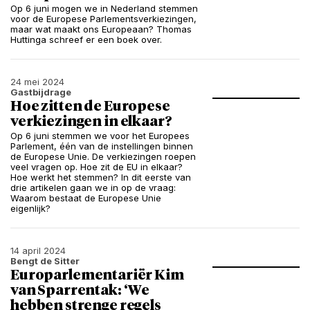
Op 6 juni mogen we in Nederland stemmen
voor de Europese Parlementsverkiezingen,
maar wat maakt ons Europeaan? Thomas
Huttinga schreef er een boek over.
24 mei 2024
Gastbijdrage
Hoe zitten de Europese
verkiezingen in elkaar?
Op 6 juni stemmen we voor het Europees
Parlement, één van de instellingen binnen
de Europese Unie. De verkiezingen roepen
veel vragen op. Hoe zit de EU in elkaar?
Hoe werkt het stemmen? In dit eerste van
drie artikelen gaan we in op de vraag:
Waarom bestaat de Europese Unie
eigenlijk?
14 april 2024
Bengt de Sitter
Europarlementariër Kim
van Sparrentak: ‘We
hebben strenge regels