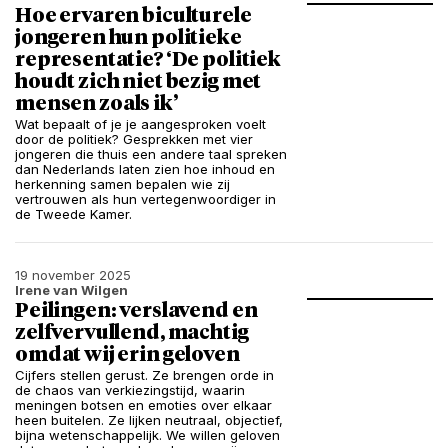
Hoe ervaren biculturele
jongeren hun politieke
representatie? ‘De politiek
houdt zich niet bezig met
mensen zoals ik’
Wat bepaalt of je je aangesproken voelt
door de politiek? Gesprekken met vier
jongeren die thuis een andere taal spreken
dan Nederlands laten zien hoe inhoud en
herkenning samen bepalen wie zij
vertrouwen als hun vertegenwoordiger in
de Tweede Kamer.
19 november 2025
Irene van Wilgen
Peilingen: verslavend en
zelfvervullend, machtig
omdat wij erin geloven
Cijfers stellen gerust. Ze brengen orde in
de chaos van verkiezingstijd, waarin
meningen botsen en emoties over elkaar
heen buitelen. Ze lijken neutraal, objectief,
bijna wetenschappelijk. We willen geloven