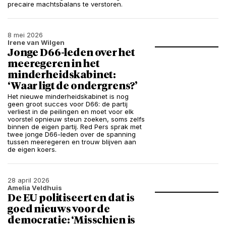
precaire machtsbalans te verstoren.
8 mei 2026
Irene van Wilgen
Jonge D66-leden over het
meeregeren in het
minderheidskabinet:
‘Waar ligt de ondergrens?’
Het nieuwe minderheidskabinet is nog
geen groot succes voor D66: de partij
verliest in de peilingen en moet voor elk
voorstel opnieuw steun zoeken, soms zelfs
binnen de eigen partij. Red Pers sprak met
twee jonge D66-leden over de spanning
tussen meeregeren en trouw blijven aan
de eigen koers.
28 april 2026
Amelia Veldhuis
De EU politiseert en dat is
goed nieuws voor de
democratie: ‘Misschien is