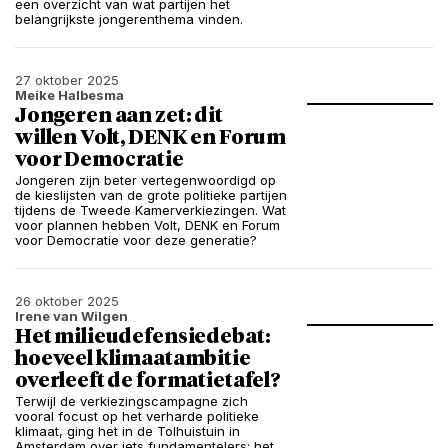
een overzicht van wat partijen het
belangrijkste jongerenthema vinden.
27 oktober 2025
Meike Halbesma
Jongeren aan zet: dit
willen Volt, DENK en Forum
voor Democratie
Jongeren zijn beter vertegenwoordigd op
de kieslijsten van de grote politieke partijen
tijdens de Tweede Kamerverkiezingen. Wat
voor plannen hebben Volt, DENK en Forum
voor Democratie voor deze generatie?
26 oktober 2025
Irene van Wilgen
Het milieudefensiedebat:
hoeveel klimaatambitie
overleeft de formatietafel?
Terwijl de verkiezingscampagne zich
vooral focust op het verharde politieke
klimaat, ging het in de Tolhuistuin in
Amsterdam over iets fundamentelers: het