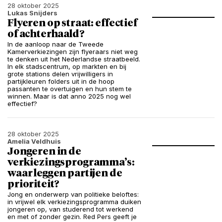
28 oktober 2025
Lukas Snijders
Flyeren op straat: effectief
of achterhaald?
In de aanloop naar de Tweede
Kamerverkiezingen zijn flyeraars niet weg
te denken uit het Nederlandse straatbeeld.
In elk stadscentrum, op markten en bij
grote stations delen vrijwilligers in
partijkleuren folders uit in de hoop
passanten te overtuigen en hun stem te
winnen. Maar is dat anno 2025 nog wel
effectief?
28 oktober 2025
Amelia Veldhuis
Jongeren in de
verkiezingsprogramma’s:
waar leggen partijen de
prioriteit?
Jong en onderwerp van politieke beloftes:
in vrijwel elk verkiezingsprogramma duiken
jongeren op, van studerend tot werkend
en met of zonder gezin. Red Pers geeft je