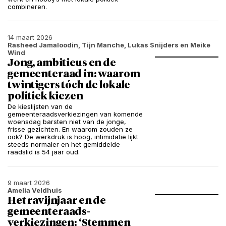
combineren.
14 maart 2026
Rasheed Jamaloodin, Tijn Manche, Lukas Snijders en Meike
Wind
Jong, ambitieus en de
gemeenteraad in: waarom
twintigers tóch de lokale
politiek kiezen
De kieslijsten van de
gemeenteraadsverkiezingen van komende
woensdag barsten niet van de jonge,
frisse gezichten. En waarom zouden ze
ook? De werkdruk is hoog, intimidatie lijkt
steeds normaler en het gemiddelde
raadslid is 54 jaar oud.
9 maart 2026
Amelia Veldhuis
Het ravijnjaar en de
gemeenteraads­
verkiezingen: ‘Stemmen