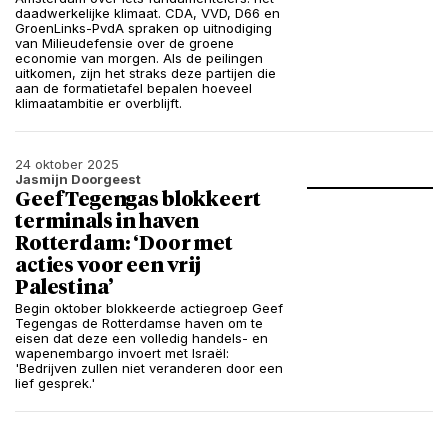
daadwerkelijke klimaat. CDA, VVD, D66 en
GroenLinks-PvdA spraken op uitnodiging
van Milieudefensie over de groene
economie van morgen. Als de peilingen
uitkomen, zijn het straks deze partijen die
aan de formatietafel bepalen hoeveel
klimaatambitie er overblijft.
24 oktober 2025
Jasmijn Doorgeest
Geef Tegengas blokkeert
terminals in haven
Rotterdam: ‘Door met
acties voor een vrij
Palestina’
Begin oktober blokkeerde actiegroep Geef
Tegengas de Rotterdamse haven om te
eisen dat deze een volledig handels- en
wapenembargo invoert met Israël:
'Bedrijven zullen niet veranderen door een
lief gesprek.'