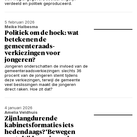
verdeeld en politiek geproduceerd.
5 februari 2026
Meike Halbesma
Politiek om de hoek: wat
betekenen de
gemeenteraads­
verkiezingen voor
jongeren?
Jongeren onderschatten de invloed van de
gemeenteraadsverkiezingen: slechts 36
procent van de jongeren stemt tijdens
deze verkiezingen, terwijl de gemeente
veel beslissingen maakt die jongeren
direct raken. Hoe zit dat?
4 januari 2026
Amelia Veldhuis
Zijn langdurende
kabinetsformaties iets
hedendaags? ‘Bewegen