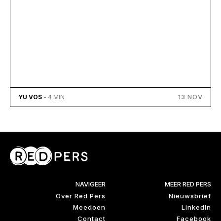
13 NOV
YU VOS
- 4 MIN
NAVIGEER
MEER RED PERS
Over Red Pers
Nieuwsbrief
Meedoen
LinkedIn
Contact
Facebook