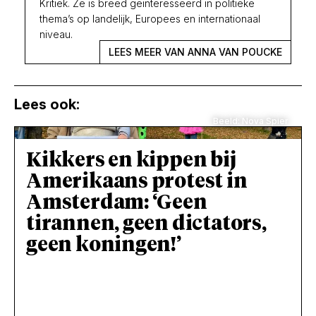
Kritiek. Ze is breed geïnteresseerd in politieke
thema’s op landelijk, Europees en internationaal
niveau.
LEES MEER VAN ANNA VAN POUCKE
Lees ook:
Beeld: Nova Spier
Kikkers en kippen bij
Amerikaans protest in
Amsterdam: ‘Geen
tirannen, geen dictators,
geen koningen!’