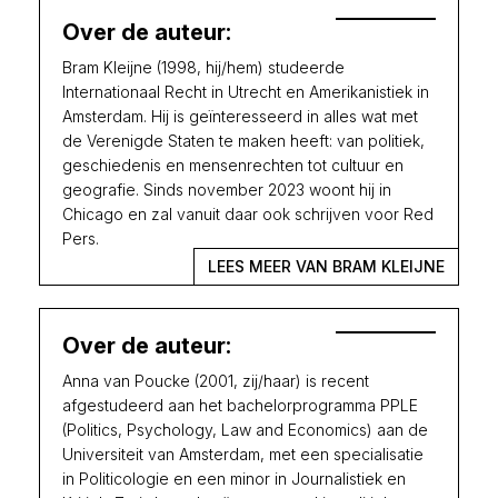
Over de auteur:
Bram Kleijne (1998, hij/hem) studeerde
Internationaal Recht in Utrecht en Amerikanistiek in
Amsterdam. Hij is geïnteresseerd in alles wat met
de Verenigde Staten te maken heeft: van politiek,
geschiedenis en mensenrechten tot cultuur en
geografie. Sinds november 2023 woont hij in
Chicago en zal vanuit daar ook schrijven voor Red
Pers.
LEES MEER VAN BRAM KLEIJNE
Over de auteur:
Anna van Poucke (2001, zij/haar) is recent
afgestudeerd aan het bachelorprogramma PPLE
(Politics, Psychology, Law and Economics) aan de
Universiteit van Amsterdam, met een specialisatie
in Politicologie en een minor in Journalistiek en