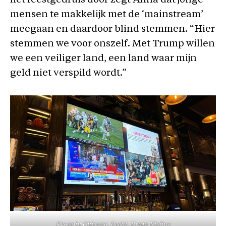
het feestgedruis door zegt Anna dat jonge
mensen te makkelijk met de ‘mainstream’
meegaan en daardoor blind stemmen. “Hier
stemmen we voor onszelf. Met Trump willen
we een veiliger land, een land waar mijn
geld niet verspild wordt.”
Kroeg in Chicago. Beeld: Bram Kleijne