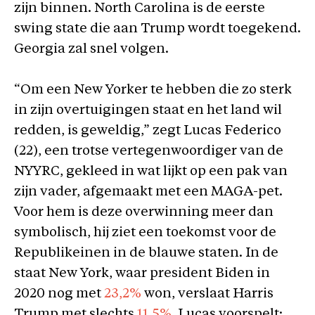
zijn binnen. North Carolina is de eerste
swing state die aan Trump wordt toegekend.
Georgia zal snel volgen.
“Om een New Yorker te hebben die zo sterk
in zijn overtuigingen staat en het land wil
redden, is geweldig,” zegt Lucas Federico
(22), een trotse vertegenwoordiger van de
NYYRC, gekleed in wat lijkt op een pak van
zijn vader, afgemaakt met een MAGA-pet.
Voor hem is deze overwinning meer dan
symbolisch, hij ziet een toekomst voor de
Republikeinen in de blauwe staten. In de
staat New York, waar president Biden in
2020 nog met
23,2%
won, verslaat Harris
Trump met slechts
11,5%
. Lucas voorspelt: