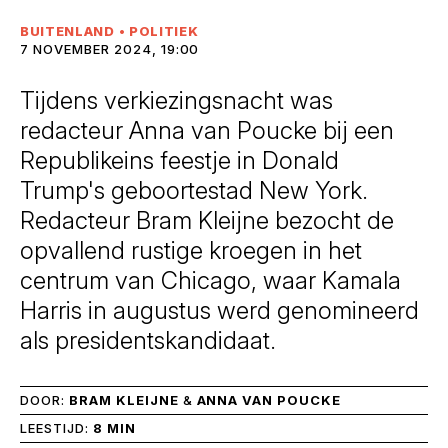
BUITENLAND
•
POLITIEK
7 NOVEMBER 2024, 19:00
Tijdens verkiezingsnacht was
redacteur Anna van Poucke bij een
Republikeins feestje in Donald
Trump's geboortestad New York.
Redacteur Bram Kleijne bezocht de
opvallend rustige kroegen in het
centrum van Chicago, waar Kamala
Harris in augustus werd genomineerd
als presidentskandidaat.
DOOR:
BRAM KLEIJNE
&
ANNA VAN POUCKE
LEESTIJD:
8 MIN