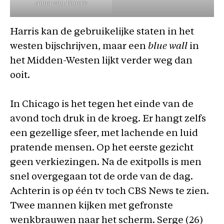
Anna van Poucke
Harris kan de gebruikelijke staten in het
westen bijschrijven, maar een
blue wall
in
het Midden-Westen lijkt verder weg dan
ooit.
In Chicago is het tegen het einde van de
avond toch druk in de kroeg. Er hangt zelfs
een gezellige sfeer, met lachende en luid
pratende mensen. Op het eerste gezicht
geen verkiezingen. Na de exitpolls is men
snel overgegaan tot de orde van de dag.
Achterin is op één tv toch CBS News te zien.
Twee mannen kijken met gefronste
wenkbrauwen naar het scherm. Serge (26)