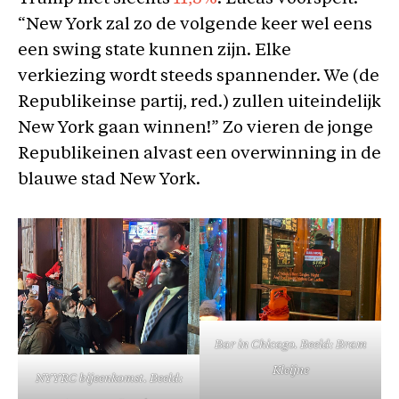
“New York zal zo de volgende keer wel eens
een swing state kunnen zijn. Elke
verkiezing wordt steeds spannender. We (de
Republikeinse partij, red.) zullen uiteindelijk
New York gaan winnen!” Zo vieren de jonge
Republikeinen alvast een overwinning in de
blauwe stad New York.
Bar in Chicago. Beeld: Bram
Kleijne
NYYRC bijeenkomst. Beeld: