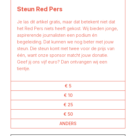
Steun Red Pers
Je las dit artikel gratis, maar dat betekent niet dat
het Red Pers niets heeft gekost. Wij bieden jonge,
aspirerende journalisten een podium én
begeleiding. Dat kunnen we nog beter met jouw
steun. Die steun komt met twee voor de prijs van
één, want onze sponsor matcht jouw donatie.
Geef jij ons vijf euro? Dan ontvangen wij een
tientje.
€ 5
€ 10
€ 25
€ 50
ANDERS