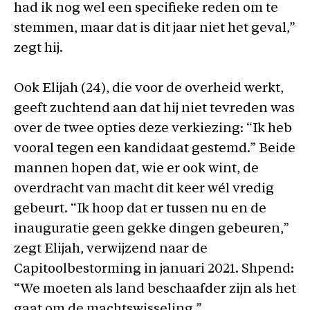
had ik nog wel een specifieke reden om te
stemmen, maar dat is dit jaar niet het geval,”
zegt hij.
Ook Elijah (24), die voor de overheid werkt,
geeft zuchtend aan dat hij niet tevreden was
over de twee opties deze verkiezing: “Ik heb
vooral tegen een kandidaat gestemd.” Beide
mannen hopen dat, wie er ook wint, de
overdracht van macht dit keer wél vredig
gebeurt. “Ik hoop dat er tussen nu en de
inauguratie geen gekke dingen gebeuren,”
zegt Elijah, verwijzend naar de
Capitoolbestorming in januari 2021. Shpend:
“We moeten als land beschaafder zijn als het
gaat om de machtswisseling.”