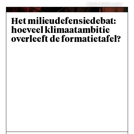
Beeld: Salett Lopes
Het milieudefensiedebat:
hoeveel klimaatambitie
overleeft de formatietafel?