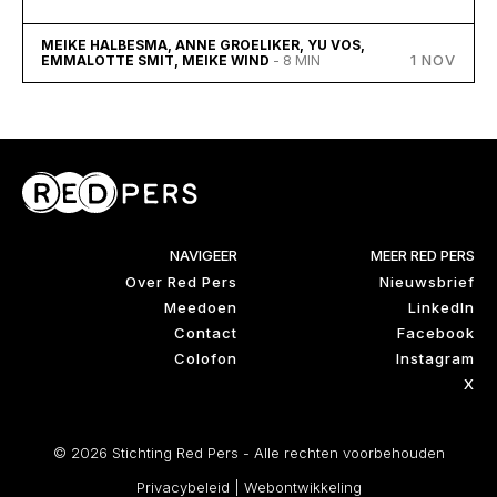
MEIKE HALBESMA, ANNE GROELIKER, YU VOS,
1 NOV
EMMALOTTE SMIT, MEIKE WIND
- 8 MIN
NAVIGEER
MEER RED PERS
Over Red Pers
Nieuwsbrief
Meedoen
LinkedIn
Contact
Facebook
Colofon
Instagram
X
© 2026 Stichting Red Pers - Alle rechten voorbehouden
Privacybeleid
|
Webontwikkeling