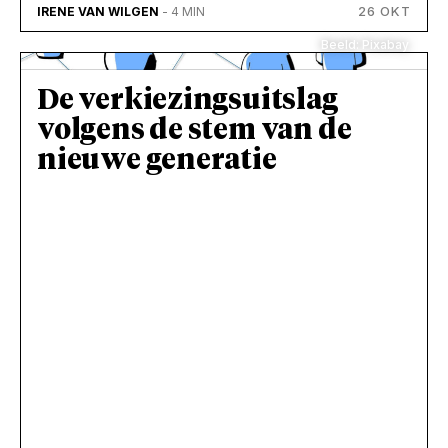
26 OKT
IRENE VAN WILGEN
- 4 MIN
Beeld: Pixabay
De verkiezingsuitslag
volgens de stem van de
nieuwe generatie