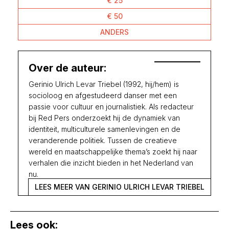
€ 25
€ 50
ANDERS
Over de auteur:
Gerinio Ulrich Levar Triebel (1992, hij/hem) is
socioloog en afgestudeerd danser met een
passie voor cultuur en journalistiek. Als redacteur
bij Red Pers onderzoekt hij de dynamiek van
identiteit, multiculturele samenlevingen en de
veranderende politiek. Tussen de creatieve
wereld en maatschappelijke thema’s zoekt hij naar
verhalen die inzicht bieden in het Nederland van
nu.
LEES MEER VAN GERINIO ULRICH LEVAR TRIEBEL
Lees ook: