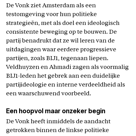
De Vonk ziet Amsterdam als een
testomgeving voor hun politieke
strategieën, met als doel een ideologisch
consistente beweging op te bouwen. De
partij benadrukt dat ze wil leren van de
uitdagingen waar eerdere progressieve
partijen, zoals BIJ1, tegenaan liepen.
Veldhuyzen en Ahmadi zagen als voormalig
BIJ1-leden het gebrek aan een duidelijke
partijideologie en interne verdeeldheid als
een waarschuwend voorbeeld.
Een hoopvol maar onzeker begin
De Vonk heeft inmiddels de aandacht
getrokken binnen de linkse politieke