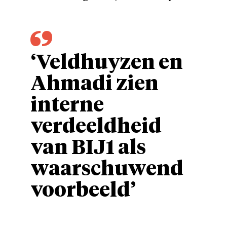
‘Veldhuyzen en
Ahmadi zien
interne
verdeeldheid
van BIJ1 als
waarschuwend
voorbeeld’