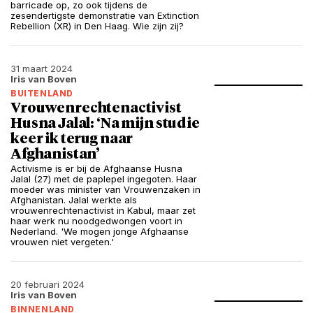
barricade op, zo ook tijdens de
zesendertigste demonstratie van Extinction
Rebellion (XR) in Den Haag. Wie zijn zij?
31 maart 2024
Iris van Boven
BUITENLAND
Vrouwenrechtenactivist
Husna Jalal: ‘Na mijn studie
keer ik terug naar
Afghanistan’
Activisme is er bij de Afghaanse Husna
Jalal (27) met de paplepel ingegoten. Haar
moeder was minister van Vrouwenzaken in
Afghanistan. Jalal werkte als
vrouwenrechtenactivist in Kabul, maar zet
haar werk nu noodgedwongen voort in
Nederland. 'We mogen jonge Afghaanse
vrouwen niet vergeten.'
20 februari 2024
Iris van Boven
BINNENLAND