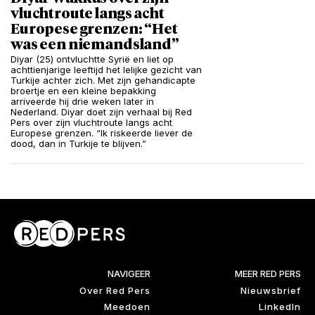
vluchtroute langs acht
Europese grenzen: “Het
was een niemandsland”
Diyar (25) ontvluchtte Syrië en liet op
achttienjarige leeftijd het lelijke gezicht van
Turkije achter zich. Met zijn gehandicapte
broertje en een kleine bepakking
arriveerde hij drie weken later in
Nederland. Diyar doet zijn verhaal bij Red
Pers over zijn vluchtroute langs acht
Europese grenzen. “Ik riskeerde liever de
dood, dan in Turkije te blijven.”
NAVIGEER
MEER RED PERS
Over Red Pers
Nieuwsbrief
Meedoen
LinkedIn