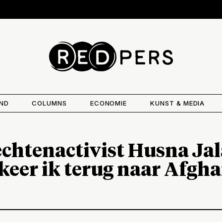
AND
COLUMNS
ECONOMIE
KUNST & MEDIA
htenactivist Husna Jala
 keer ik terug naar Afgha