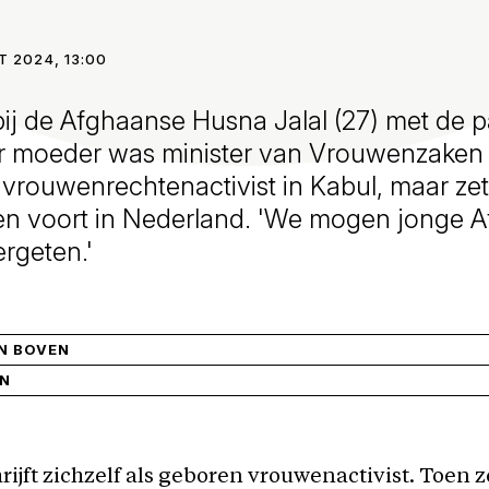
T 2024, 13:00
 bij de Afghaanse Husna Jalal (27) met de 
r moeder was minister van Vrouwenzaken 
s vrouwenrechtenactivist in Kabul, maar ze
 voort in Nederland. 'We mogen jonge 
rgeten.'
AN BOVEN
IN
rijft zichzelf als geboren vrouwenactivist. Toen z