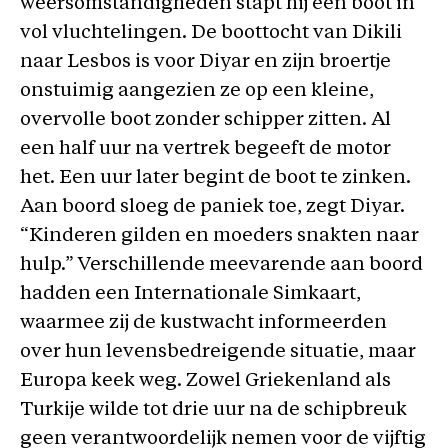
weersomstandigheden stapt hij een boot in
vol vluchtelingen. De boottocht van Dikili
naar Lesbos is voor Diyar en zijn broertje
onstuimig aangezien ze op een kleine,
overvolle boot zonder schipper zitten. Al
een half uur na vertrek begeeft de motor
het. Een uur later begint de boot te zinken.
Aan boord sloeg de paniek toe, zegt Diyar.
“Kinderen gilden en moeders snakten naar
hulp.” Verschillende meevarende aan boord
hadden een Internationale Simkaart,
waarmee zij de kustwacht informeerden
over hun levensbedreigende situatie, maar
Europa keek weg. Zowel Griekenland als
Turkije wilde tot drie uur na de schipbreuk
geen verantwoordelijk nemen voor de vijftig