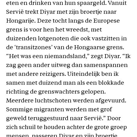
eten en drinken van hun spaargeld. Vanuit
Servië trekt Diyar met zijn broertje naar
Hongarije. Deze tocht langs de Europese
grens is voor hen het wreedst, met
duizenden lotgenoten die ook vastzitten in
de ‘transitzones’ van de Hongaarse grens.
“Het was een niemandsland,” zegt Diyar. “Ik
zag geen ander uitweg dan samenspannen
met andere reizigers. Uiteindelijk ben ik
samen met duizend man als een blokkade
richting de grenswachters gelopen.
Meerdere luchtschoten werden afgevuurd.
Sommige migranten werden met grof
geweld teruggestuurd naar Servië.” Door
zich schuil te houden achter de grote groep
mensen, passeren Diyar en zijn broertje