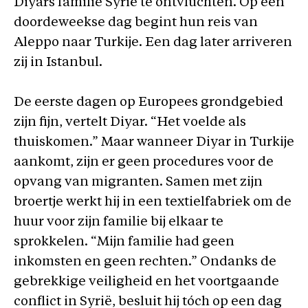
Diyars familie Syrië te ontvluchten. Op een
doordeweekse dag begint hun reis van
Aleppo naar Turkije. Een dag later arriveren
zij in Istanbul.
De eerste dagen op Europees grondgebied
zijn fijn, vertelt Diyar. “Het voelde als
thuiskomen.” Maar wanneer Diyar in Turkije
aankomt, zijn er geen procedures voor de
opvang van migranten. Samen met zijn
broertje werkt hij in een textielfabriek om de
huur voor zijn familie bij elkaar te
sprokkelen. “Mijn familie had geen
inkomsten en geen rechten.” Ondanks de
gebrekkige veiligheid en het voortgaande
conflict in Syrië, besluit hij tóch op een dag