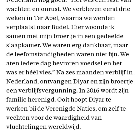
Nederland nog goed. “Het was een fase van
wachten en onrust. We verbleven eerst drie
weken in Ter Apel, waarna we werden
verplaatst naar Budel. Hier woonde ik
samen met mijn broertje in een gedeelde
slaapkamer. We waren erg dankbaar, maar
de leefomstandigheden waren niet fijn. We
aten iedere dag bevroren voedsel en het
was er héél vies.” Na zes maanden verblijf in
Nederland, ontvangen Diyar en zijn broertje
een verblijfsvergunning. In 2016 wordt zijn
familie herenigd. Ooit hoopt Diyar te
werken bij de Verenigde Naties, om zelf te
vechten voor de waardigheid van
vluchtelingen wereldwijd.