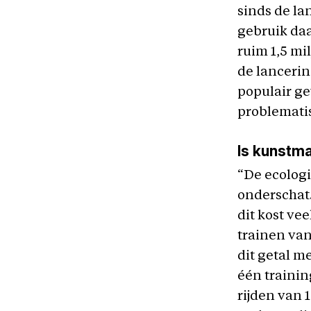
sinds de l
gebruik da
ruim 1,5 mi
de lancerin
populair g
problematis
Is kunstma
“De ecologi
onderschat
dit kost ve
trainen van
dit getal m
één trainin
rijden van 