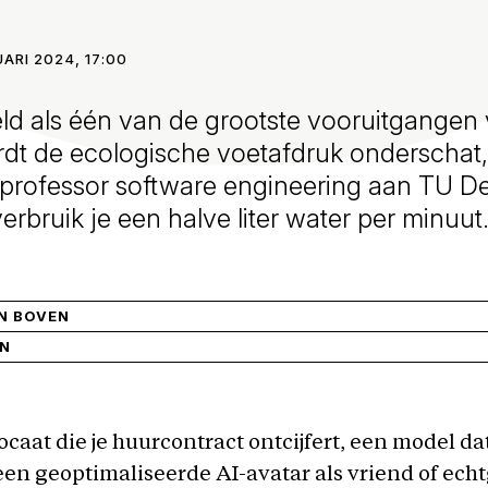
UARI 2024, 17:00
ld als één van de grootste vooruitgangen 
dt de ecologische voetafdruk onderschat, 
-professor software engineering aan TU Del
rbruik je een halve liter water per minuut.
AN BOVEN
IN
caat die je huurcontract ontcijfert, een model da
een geoptimaliseerde AI-avatar als vriend of ech