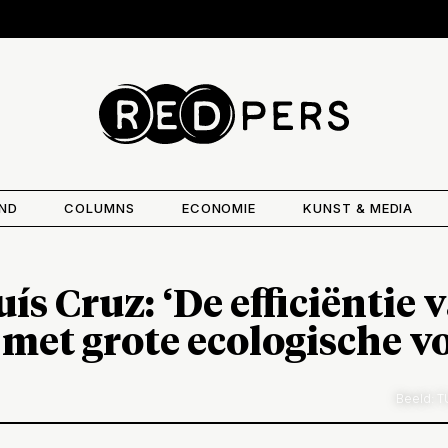
AND
COLUMNS
ECONOMIE
KUNST & MEDIA
ís Cruz: ‘De efficiëntie
 met grote ecologische v
Beeld: T