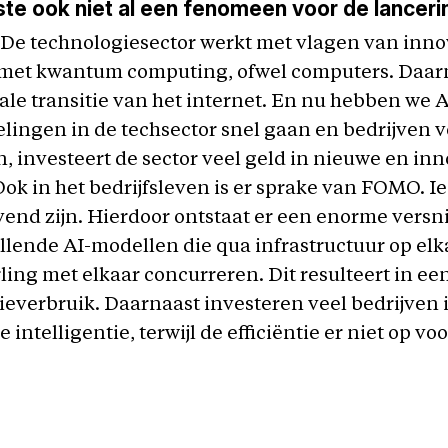
e ook niet al een fenomeen voor de lanceri
 De technologiesector werkt met vlagen van inno
 met kwantum computing, ofwel computers. Daar
tale transitie van het internet. En nu hebben we 
lingen in de techsector snel gaan en bedrijven 
n, investeert de sector veel geld in nieuwe en in
ok in het bedrijfsleven is er sprake van FOMO. I
end zijn. Hierdoor ontstaat er een enorme versn
llende AI-modellen die qua infrastructuur op elka
ing met elkaar concurreren. Dit resulteert in e
everbruik. Daarnaast investeren veel bedrijven 
intelligentie, terwijl de efficiëntie er niet op voo