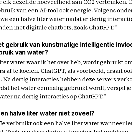
e elk dezelfde hoeveelheid aan CO2 verbruiken. 
ebruik van een AI-tool ook energie. Volgens ond
we een halve liter water nadat er dertig interact
nden met digitale chatbots, zoals ChatGPT.”
t gebruik van kunstmatige intelligentie invl
bruik van water?
iter water waar ik het over heb, wordt gebruikt o
ra af te koelen. ChatGPT, als voorbeeld, draait oo
. Na dertig interacties hebben deze servers verk
dat het water eenmalig gebruikt wordt, verspil je
 water na dertig interacties op ChatGPT.”
een halve liter water niet zoveel?
 Je verbruikt ook een halve liter water wanneer i