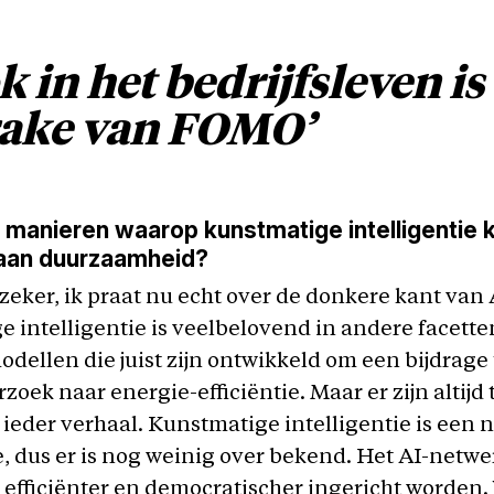
k in het bedrijfsleven is
ake van FOMO’
k manieren waarop kunstmatige intelligentie 
 aan duurzaamheid?
r zeker, ik praat nu echt over de donkere kant van 
 intelligentie is veelbelovend in andere facetten
dellen die juist zijn ontwikkeld om een bijdrage 
rzoek naar energie-efficiëntie. Maar er zijn altijd
ieder verhaal. Kunstmatige intelligentie is een 
, dus er is nog weinig over bekend. Het AI-netwe
fficiënter en democratischer ingericht worden.