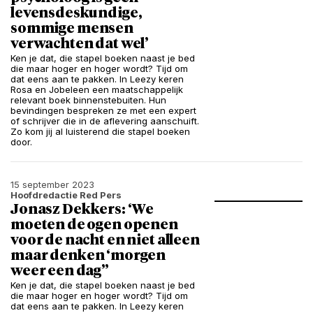
levensdeskundige,
sommige mensen
verwachten dat wel’
Ken je dat, die stapel boeken naast je bed
die maar hoger en hoger wordt? Tijd om
dat eens aan te pakken. In Leezy keren
Rosa en Jobeleen een maatschappelijk
relevant boek binnenstebuiten. Hun
bevindingen bespreken ze met een expert
of schrijver die in de aflevering aanschuift.
Zo kom jij al luisterend die stapel boeken
door.
15 september 2023
Hoofdredactie Red Pers
Jonasz Dekkers: ‘We
moeten de ogen openen
voor de nacht en niet alleen
maar denken ‘morgen
weer een dag”
Ken je dat, die stapel boeken naast je bed
die maar hoger en hoger wordt? Tijd om
dat eens aan te pakken. In Leezy keren