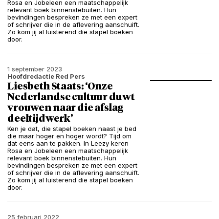
Rosa en Jobeleen een maatschappelijk
relevant boek binnenstebuiten. Hun
bevindingen bespreken ze met een expert
of schrijver die in de aflevering aanschuift.
Zo kom jij al luisterend die stapel boeken
door.
1 september 2023
Hoofdredactie Red Pers
Liesbeth Staats: ‘Onze
Nederlandse cultuur duwt
vrouwen naar die afslag
deeltijdwerk’
Ken je dat, die stapel boeken naast je bed
die maar hoger en hoger wordt? Tijd om
dat eens aan te pakken. In Leezy keren
Rosa en Jobeleen een maatschappelijk
relevant boek binnenstebuiten. Hun
bevindingen bespreken ze met een expert
of schrijver die in de aflevering aanschuift.
Zo kom jij al luisterend die stapel boeken
door.
25 februari 2022