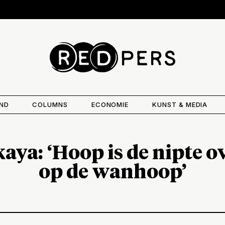
AND
COLUMNS
ECONOMIE
KUNST & MEDIA
aya: ‘Hoop is de nipte 
op de wanhoop’