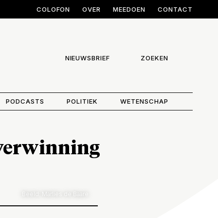
COLOFON
OVER
MEEDOEN
CONTACT
NIEUWSBRIEF
ZOEKEN
PODCASTS
POLITIEK
WETENSCHAP
overwinning
Beeld: Marlies de Baare