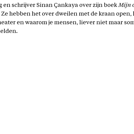
 en schrijver Sinan Çankaya over zijn boek
Mijn 
. Ze hebben het over dweilen met de kraan open, 
theater en waarom je mensen, liever niet maar som
helden.