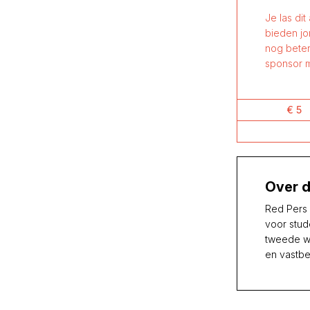
Je las dit
bieden jo
nog beter
sponsor m
€ 5
Over d
Red Pers 
voor stud
tweede wi
en vastbe