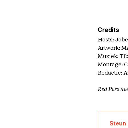
Credits
Hosts: Jobe
Artwork: Ma
Muziek: Ti
Montage: C
Redactie: 
Red Pers ne
Steun 