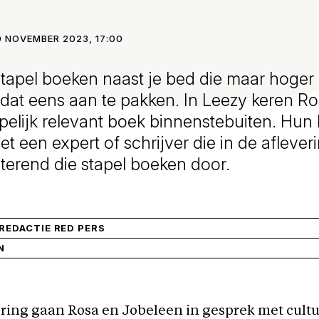
0 NOVEMBER 2023, 17:00
 stapel boeken naast je bed die maar hoger
 dat eens aan te pakken. In Leezy keren R
elijk relevant boek binnenstebuiten. Hun
t een expert of schrijver die in de aflever
isterend die stapel boeken door.
EDACTIE RED PERS
N
ring gaan Rosa en Jobeleen in gesprek met cultu