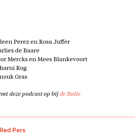
leen Perez en Rosa Juffer
rlies de Baare
bor Mercks en Mees Blankevoort
harni Rog
Anouk Gras
emt deze podcast op bij
de Balie
Red Pers