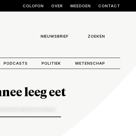
COLOFON
OVER
MEEDOEN
CONTACT
NIEUWSBRIEF
ZOEKEN
PODCASTS
POLITIEK
WETENSCHAP
ee leeg eet
eld: Beeld: Myra Emmen Riedel