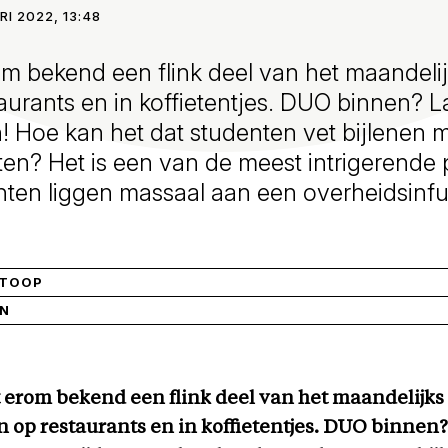
RI 2022, 13:48
m bekend een flink deel van het maandeli
taurants en in koffietentjes. DUO binnen? L
! Hoe kan het dat studenten vet bijlenen 
ten? Het is een van de meest intrigerende
enten liggen massaal aan een overheidsinf
STOOP
IN
 erom bekend een flink deel van het maandelijks
an op restaurants en in koffietentjes. DUO binnen?