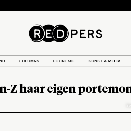
AND
COLUMNS
ECONOMIE
KUNST & MEDIA
-Z haar eigen portemonn
Be