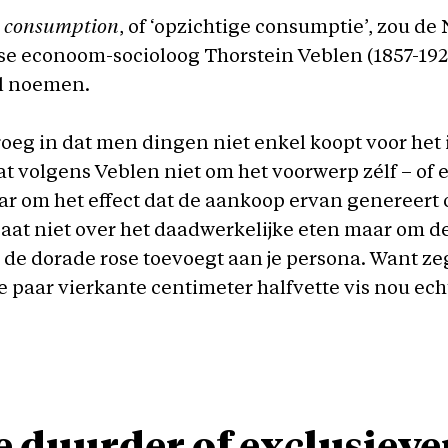
s consumption
, of ‘opzichtige consumptie’, zou de
e econoom-socioloog Thorstein Veblen (1857-1929
el noemen.
vroeg in dat men dingen niet enkel koopt voor het 
at volgens Veblen niet om het voorwerp zélf – of et
ar om het effect dat de aankoop ervan genereert
aat niet over het daadwerkelijke eten maar om d
 de dorade rose toevoegt aan je persona. Want z
die paar vierkante centimeter halfvette vis nou ech