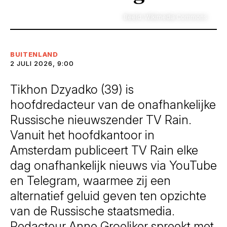
Beeld: Wikimedia Commons
BUITENLAND
2 JULI 2026, 9:00
Tikhon Dzyadko (39) is
hoofdredacteur van de onafhankelijke
Russische nieuwszender TV Rain.
Vanuit het hoofdkantoor in
Amsterdam publiceert TV Rain elke
dag onafhankelijk nieuws via YouTube
en Telegram, waarmee zij een
alternatief geluid geven ten opzichte
van de Russische staatsmedia.
Redacteur Anne Groeliker spreekt met