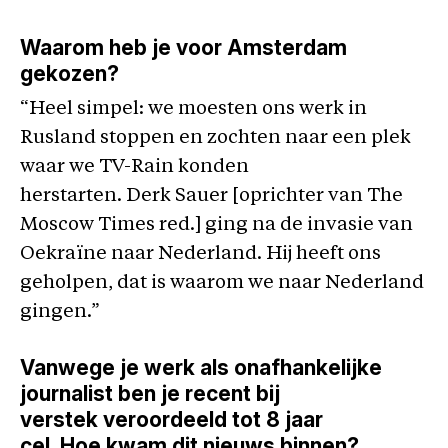
Waarom heb je voor Amsterdam
gekozen?
“Heel simpel: we moesten ons werk in
Rusland stoppen en zochten naar een plek
waar we TV-Rain konden
herstarten. Derk Sauer [oprichter van The
Moscow Times red.] ging na de invasie van
Oekraïne naar Nederland. Hij heeft ons
geholpen, dat is waarom we naar Nederland
gingen.”
Vanwege je werk als onafhankelijke
journalist ben je recent bij
verstek veroordeeld tot 8 jaar
cel. Hoe kwam dit nieuws binnen?