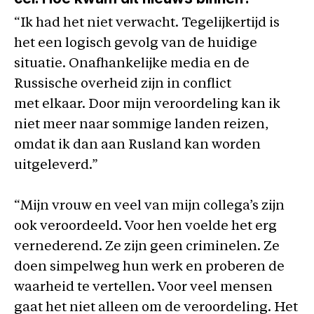
“Ik had het niet verwacht. Tegelijkertijd is
het een logisch gevolg van de huidige
situatie. Onafhankelijke media en de
Russische overheid zijn in conflict
met elkaar. Door mijn veroordeling kan ik
niet meer naar sommige landen reizen,
omdat ik dan aan Rusland kan worden
uitgeleverd.”
“Mijn vrouw en veel van mijn collega’s zijn
ook veroordeeld. Voor hen voelde het erg
vernederend. Ze zijn geen criminelen. Ze
doen simpelweg hun werk en proberen de
waarheid te vertellen. Voor veel mensen
gaat het niet alleen om de veroordeling. Het