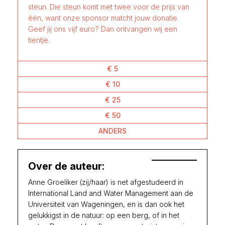
steun. Die steun komt met twee voor de prijs van
één, want onze sponsor matcht jouw donatie.
Geef jij ons vijf euro? Dan ontvangen wij een
tientje.
€ 5
€ 10
€ 25
€ 50
ANDERS
Over de auteur:
Anne Groeliker (zij/haar) is net afgestudeerd in
International Land and Water Management aan de
Universiteit van Wageningen, en is dan ook het
gelukkigst in de natuur: op een berg, of in het