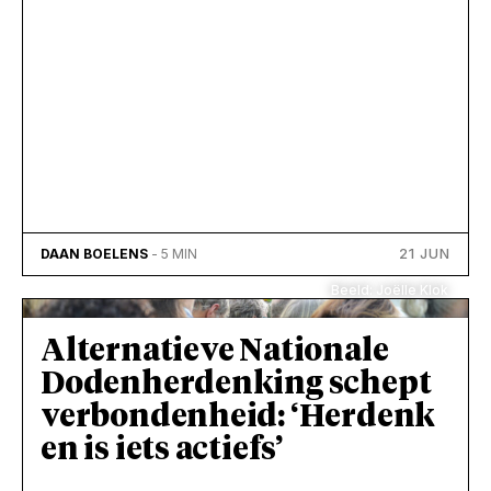
21 JUN
DAAN BOELENS
- 5 MIN
Beeld: Joëlle Klok
Alternatieve Nationale
Dodenherdenking schept
verbondenheid: ‘Herdenk
en is iets actiefs’