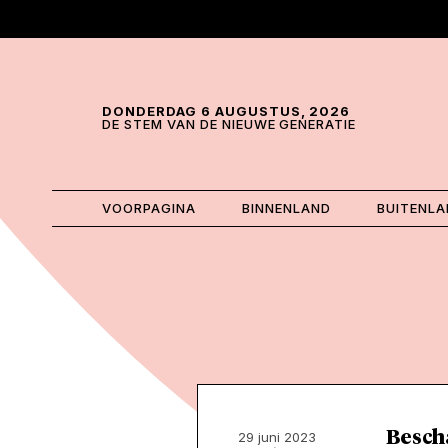
Skip and go to content
Directly to navigation
DONDERDAG 6 AUGUSTUS, 2026
DE STEM VAN DE NIEUWE GENERATIE
VOORPAGINA
BINNENLAND
BUITENL
Besch
29 juni 2023