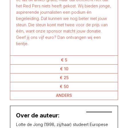
het Red Pers niets heeft gekost. Wij bieden jonge,
aspirerende journalisten een podium én
begeleiding. Dat kunnen we nog beter met jouw
steun. Die steun komt met twee voor de prijs van
één, want onze sponsor matcht jouw donatie.
Geef jij ons vijf euro? Dan ontvangen wij een
tientje.
€ 5
€ 10
€ 25
€ 50
ANDERS
Over de auteur:
Lotte de Jong (1998, zij/haar) studeert Europese