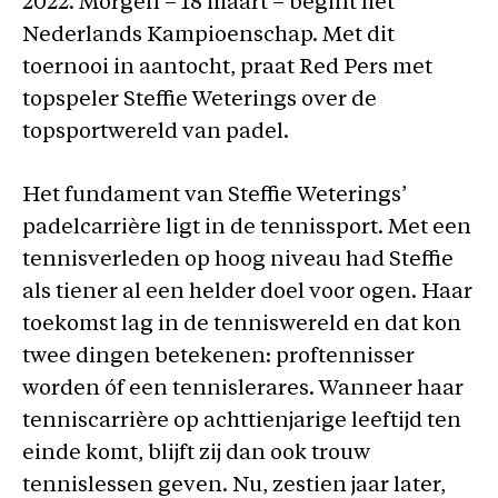
2022. Morgen – 18 maart – begint het
Nederlands Kampioenschap. Met dit
toernooi in aantocht, praat Red Pers met
topspeler Steffie Weterings over de
topsportwereld van padel.
Het fundament van Steffie Weterings’
padelcarrière ligt in de tennissport. Met een
tennisverleden op hoog niveau had Steffie
als tiener al een helder doel voor ogen. Haar
toekomst lag in de tenniswereld en dat kon
twee dingen betekenen: proftennisser
worden óf een tennislerares. Wanneer haar
tenniscarrière op achttienjarige leeftijd ten
einde komt, blijft zij dan ook trouw
tennislessen geven. Nu, zestien jaar later,