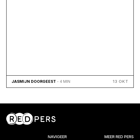
13 OKT
JASMIJN DOORGEEST
- 4 MIN
NAVIGEER
MEER RED PERS