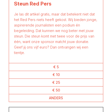
Steun Red Pers
Je las dit artikel gratis, maar dat betekent niet dat
het Red Pers niets heeft gekost. Wij bieden jonge,
aspirerende journalisten een podium én
begeleiding. Dat kunnen we nog beter met jouw
steun. Die steun komt met twee voor de prijs van
één, want onze sponsor matcht jouw donatie.
Geef jij ons vijf euro? Dan ontvangen wij een
tientje.
€ 5
€ 10
€ 25
€ 50
ANDERS