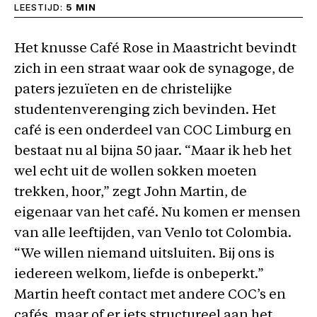
LEESTIJD:
5 MIN
Het knusse Café Rose in Maastricht bevindt
zich in een straat waar ook de synagoge, de
paters jezuïeten en de christelijke
studentenverenging zich bevinden. Het
café is een onderdeel van COC Limburg en
bestaat nu al bijna 50 jaar. “Maar ik heb het
wel echt uit de wollen sokken moeten
trekken, hoor,” zegt John Martin, de
eigenaar van het café. Nu komen er mensen
van alle leeftijden, van Venlo tot Colombia.
“We willen niemand uitsluiten. Bij ons is
iedereen welkom, liefde is onbeperkt.”
Martin heeft contact met andere COC’s en
cafés, maar of er iets structureel aan het