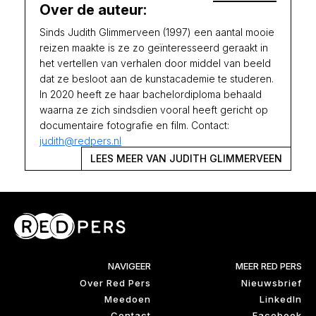
Over de auteur:
Sinds Judith Glimmerveen (1997) een aantal mooie
reizen maakte is ze zo geïnteresseerd geraakt in
het vertellen van verhalen door middel van beeld
dat ze besloot aan de kunstacademie te studeren.
In 2020 heeft ze haar bachelordiploma behaald
waarna ze zich sindsdien vooral heeft gericht op
documentaire fotografie en film. Contact:
judith@redpers.nl
LEES MEER VAN JUDITH GLIMMERVEEN
NAVIGEER
MEER RED PERS
Over Red Pers
Nieuwsbrief
Meedoen
LinkedIn
Contact
Facebook