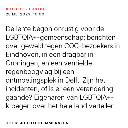
ACTUEEL
•
LHBTIQ+
28 MEI 2023, 10:00
De lente begon onrustig voor de
LGBTQIA+-gemeenschap: berichten
over geweld tegen COC-bezoekers in
Eindhoven, in een dragbar in
Groningen, en een vernielde
regenboogvlag bij een
ontmoetingsplek in Delft. Zijn het
incidenten, of is er een verandering
gaande? Eigenaren van LGBTQIA+-
kroegen over het hele land vertellen.
DOOR:
JUDITH GLIMMERVEEN