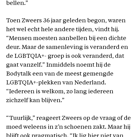
bellen.”
Toen Zweers 36 jaar geleden begon, waren
het wel echt hele andere tijden, vindt hij.
“Mensen moesten aanbellen bij een dichte
deur. Maar de samenleving is veranderd en
de LGBTQIA+- groep is ook veranderd, dat
gaat vanzelf.” Inmiddels noemt hij de
Bodytalk een van de meest gemengde
LGBTQIA+-plekken van Nederland.
“Iedereen is welkom, zo lang iedereen
zichzelf kan blijven.”
“Tuurlijk,” reageert Zweers op de vraag of de
moed weleens in z’n schoenen zakt. Maar hij
blijft ook pragmatisch. “Ik lig hier niet van