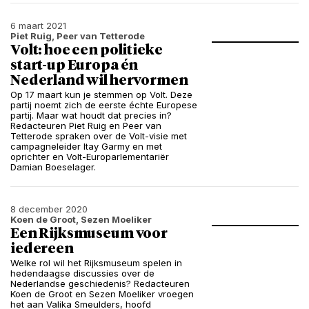
6 maart 2021
Piet Ruig, Peer van Tetterode
Volt: hoe een politieke
start-up Europa én
Nederland wil hervormen
Op 17 maart kun je stemmen op Volt. Deze
partij noemt zich de eerste échte Europese
partij. Maar wat houdt dat precies in?
Redacteuren Piet Ruig en Peer van
Tetterode spraken over de Volt-visie met
campagneleider Itay Garmy en met
oprichter en Volt-Europarlementariër
Damian Boeselager.
8 december 2020
Koen de Groot, Sezen Moeliker
Een Rijksmuseum voor
iedereen
Welke rol wil het Rijksmuseum spelen in
hedendaagse discussies over de
Nederlandse geschiedenis? Redacteuren
Koen de Groot en Sezen Moeliker vroegen
het aan Valika Smeulders, hoofd