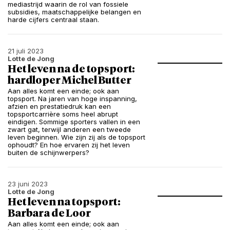
mediastrijd waarin de rol van fossiele
subsidies, maatschappelijke belangen en
harde cijfers centraal staan.
21 juli 2023
Lotte de Jong
Het leven na de topsport:
hardloper Michel Butter
Aan alles komt een einde; ook aan
topsport. Na jaren van hoge inspanning,
afzien en prestatiedruk kan een
topsportcarrière soms heel abrupt
eindigen. Sommige sporters vallen in een
zwart gat, terwijl anderen een tweede
leven beginnen. Wie zijn zij als de topsport
ophoudt? En hoe ervaren zij het leven
buiten de schijnwerpers?
23 juni 2023
Lotte de Jong
Het leven na topsport:
Barbara de Loor
Aan alles komt een einde; ook aan