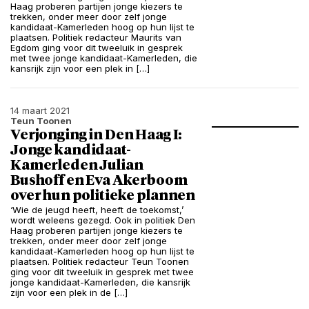
Haag proberen partijen jonge kiezers te
trekken, onder meer door zelf jonge
kandidaat-Kamerleden hoog op hun lijst te
plaatsen. Politiek redacteur Maurits van
Egdom ging voor dit tweeluik in gesprek
met twee jonge kandidaat-Kamerleden, die
kansrijk zijn voor een plek in […]
14 maart 2021
Teun Toonen
Verjonging in Den Haag I:
Jonge kandidaat-
Kamerleden Julian
Bushoff en Eva Akerboom
over hun politieke plannen
‘Wie de jeugd heeft, heeft de toekomst,’
wordt weleens gezegd. Ook in politiek Den
Haag proberen partijen jonge kiezers te
trekken, onder meer door zelf jonge
kandidaat-Kamerleden hoog op hun lijst te
plaatsen. Politiek redacteur Teun Toonen
ging voor dit tweeluik in gesprek met twee
jonge kandidaat-Kamerleden, die kansrijk
zijn voor een plek in de […]