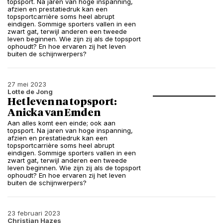
topsport. Na jaren van hoge inspanning,
afzien en prestatiedruk kan een
topsportcarrière soms heel abrupt
eindigen. Sommige sporters vallen in een
zwart gat, terwijl anderen een tweede
leven beginnen. Wie zijn zij als de topsport
ophoudt? En hoe ervaren zij het leven
buiten de schijnwerpers?
27 mei 2023
Lotte de Jong
Het leven na topsport:
Anicka van Emden
Aan alles komt een einde; ook aan
topsport. Na jaren van hoge inspanning,
afzien en prestatiedruk kan een
topsportcarrière soms heel abrupt
eindigen. Sommige sporters vallen in een
zwart gat, terwijl anderen een tweede
leven beginnen. Wie zijn zij als de topsport
ophoudt? En hoe ervaren zij het leven
buiten de schijnwerpers?
23 februari 2023
Christian Hazes