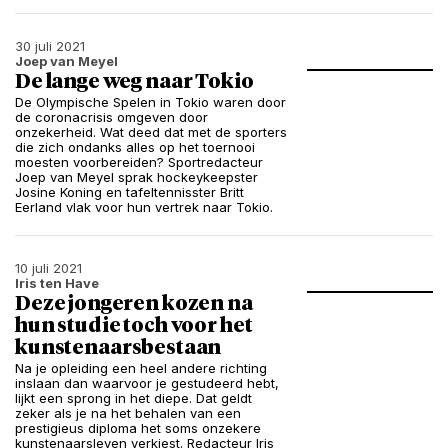
30 juli 2021
Joep van Meyel
De lange weg naar Tokio
De Olympische Spelen in Tokio waren door
de coronacrisis omgeven door
onzekerheid. Wat deed dat met de sporters
die zich ondanks alles op het toernooi
moesten voorbereiden? Sportredacteur
Joep van Meyel sprak hockeykeepster
Josine Koning en tafeltennisster Britt
Eerland vlak voor hun vertrek naar Tokio.
10 juli 2021
Iris ten Have
Deze jongeren kozen na
hun studie toch voor het
kunstenaarsbestaan
Na je opleiding een heel andere richting
inslaan dan waarvoor je gestudeerd hebt,
lijkt een sprong in het diepe. Dat geldt
zeker als je na het behalen van een
prestigieus diploma het soms onzekere
kunstenaarsleven verkiest. Redacteur Iris