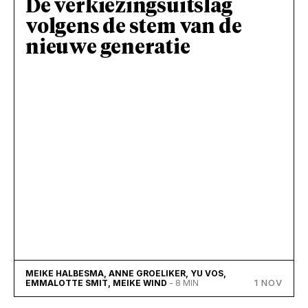
De verkiezingsuitslag
volgens de stem van de
nieuwe generatie
MEIKE HALBESMA, ANNE GROELIKER, YU VOS,
1 NOV
EMMALOTTE SMIT, MEIKE WIND
- 8 MIN