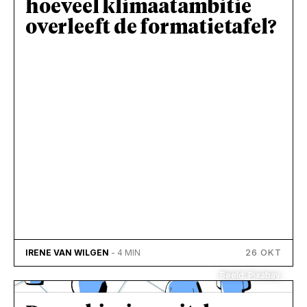
hoeveel klimaatambitie
overleeft de formatietafel?
26 OKT
IRENE VAN WILGEN
- 4 MIN
Beeld: Pixabay