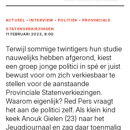
ACTUEEL
•
INTERVIEW
•
POLITIEK
•
PROVINCIALE
STATENVERKIEZINGEN
11 FEBRUARI 2023, 8:00
Terwijl sommige twintigers hun studie
nauwelijks hebben afgerond, kiest
een groep jonge politici in spé er juist
bewust voor om zich verkiesbaar te
stellen voor de aanstaande
Provinciale Statenverkiezingen.
Waarom eigenlijk? Red Pers vraagt
het aan de politici zelf. Als klein kind
keek Anouk Gielen (23) naar het
Jeugdjournaal en zag daar toenmalig