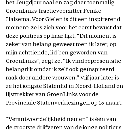
het Jeugdjournaal en zag daar toenmalig
GroenLinks-fractievoorzitter Femke
Halsema. Voor Gielen is dit een inspirerend
moment: ze is zich voor het eerst bewust dat
deze politicus op haar lijkt. “Dit moment is
zeker van belang geweest toen ik later, op
mijn achttiende, lid ben geworden van
GroenLinks”, zegt ze. “Ik vind representatie
belangrijk omdat ik zelf ook geïnspireerd
raak door andere vrouwen.” Vijf jaar later is
ze het jongste Statenlid in Noord-Holland én
lijsttrekker van GroenLinks voor de
Provinciale Statenverkiezingen op 15 maart.
“Verantwoordelijkheid nemen” is één van
de grootste drijfveren van de jonge politicus