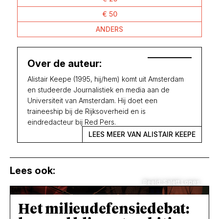
€ 50
ANDERS
Over de auteur:
Alistair Keepe (1995, hij/hem) komt uit Amsterdam
en studeerde Journalistiek en media aan de
Universiteit van Amsterdam. Hij doet een
traineeship bij de Rijksoverheid en is
eindredacteur bij Red Pers.
LEES MEER VAN ALISTAIR KEEPE
Lees ook:
Beeld: Salett Lopes
Het milieudefensiedebat: