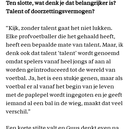
Ten slotte, wat denk je dat belangrijker is?
Talent of doorzettingsvermogen?
“Kijk, zonder talent gaat het niet lukken.
Elke profvoetballer die het gehaald heeft,
heeft een bepaalde mate van talent. Maar, ik
denk ook dat talent ‘talent’ wordt genoemd
omdat spelers vanaf heel jongs af aan al
worden geïntroduceerd tot de wereld van
voetbal. Ja, het is een stukje genen, maar als
voetbal er al vanaf het begin van je leven
met de paplepel wordt ingegoten en je geeft
iemand al een bal in de wieg, maakt dat veel
verschil.”
Een korte stilte valt en Guus denkt even na.