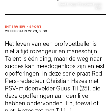
Beeld: Guus Til scorend voor
PSV
INTERVIEW
•
SPORT
23 FEBRUARI 2023, 9:00
Het leven van een profvoetballer is
niet altijd rozengeur en maneschijn.
Talent is één ding, maar de weg naar
succes kan meedogenloos zijn en eist
opofferingen. In deze serie praat Red
Pers-redacteur Christian Hazes met
PSV-middenvelder Guus Til (25), die
deze opofferingen aan den lijve
hebben ondervonden. En, toeval of
niet: Hazes zat met Til […]