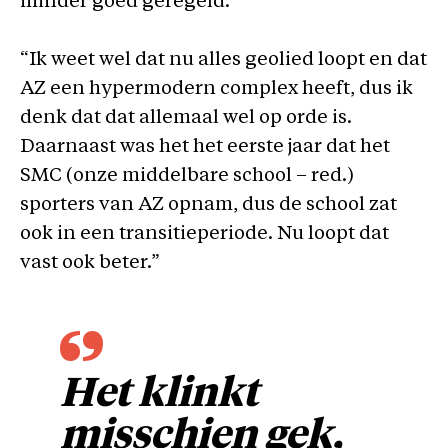
minder goed geregeld.”
“Ik weet wel dat nu alles geolied loopt en dat
AZ een hypermodern complex heeft, dus ik
denk dat dat allemaal wel op orde is.
Daarnaast was het het eerste jaar dat het
SMC (onze middelbare school – red.)
sporters van AZ opnam, dus de school zat
ook in een transitieperiode. Nu loopt dat
vast ook beter.”
Het klinkt
misschien gek,