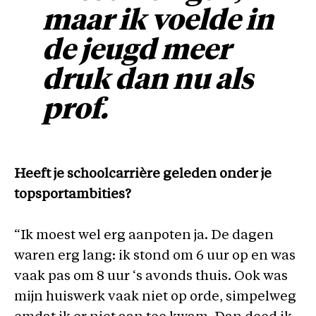
maar ik voelde in
de jeugd meer
druk dan nu als
prof.
Heeft je schoolcarrière geleden onder je
topsportambities?
“Ik moest wel erg aanpoten ja. De dagen
waren erg lang: ik stond om 6 uur op en was
vaak pas om 8 uur ‘s avonds thuis. Ook was
mijn huiswerk vaak niet op orde, simpelweg