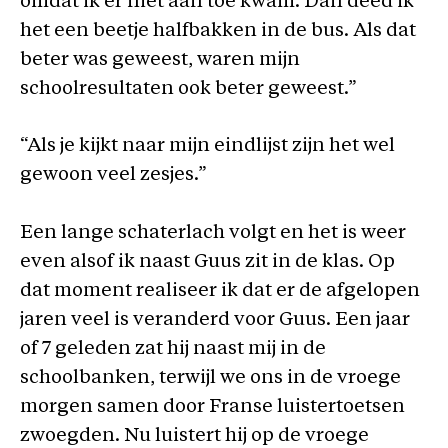
omdat ik er niet aan toe kwam. Dan deed ik
het een beetje halfbakken in de bus. Als dat
beter was geweest, waren mijn
schoolresultaten ook beter geweest.”
“Als je kijkt naar mijn eindlijst zijn het wel
gewoon veel zesjes.”
Een lange schaterlach volgt en het is weer
even alsof ik naast Guus zit in de klas. Op
dat moment realiseer ik dat er de afgelopen
jaren veel is veranderd voor Guus. Een jaar
of 7 geleden zat hij naast mij in de
schoolbanken, terwijl we ons in de vroege
morgen samen door Franse luistertoetsen
zwoegden. Nu luistert hij op de vroege